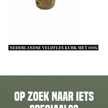
NEDERLANDSE VELDFLES KURK MET OOG 
Op zoek naar iets