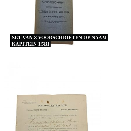
SET VAN 3 VOORSCHRIFTEN OP NAAM 
KAPITEIN 15RI 