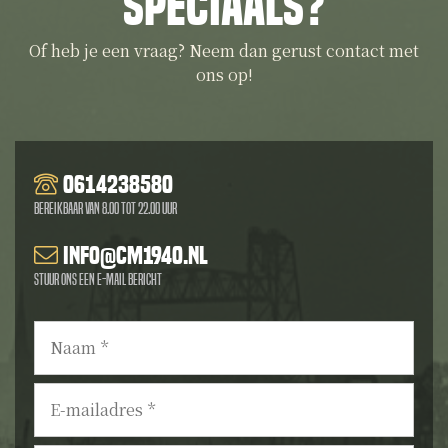
speciaals?
Of heb je een vraag? Neem dan gerust contact met
ons op!
0614238580
Bereikbaar van 8.00 tot 22.00 uur
info@cm1940.nl
Stuur ons een e-mail bericht
Naam
*
E-
mailadres
*