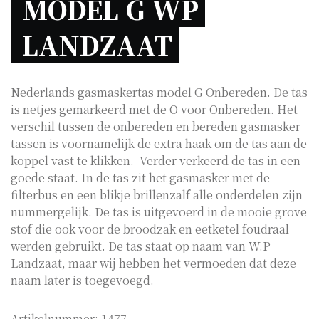
MODEL G WP 
LANDZAAT 
Nederlands gasmaskertas model G Onbereden. De tas
is netjes gemarkeerd met de O voor Onbereden. Het
verschil tussen de onbereden en bereden gasmasker
tassen is voornamelijk de extra haak om de tas aan de
koppel vast te klikken. Verder verkeerd de tas in een
goede staat. In de tas zit het gasmasker met de
filterbus en een blikje brillenzalf alle onderdelen zijn
nummergelijk. De tas is uitgevoerd in de mooie grove
stof die ook voor de broodzak en eetketel foudraal
werden gebruikt. De tas staat op naam van W.P
Landzaat, maar wij hebben het vermoeden dat deze
naam later is toegevoegd.
Artikelnummer:
1477