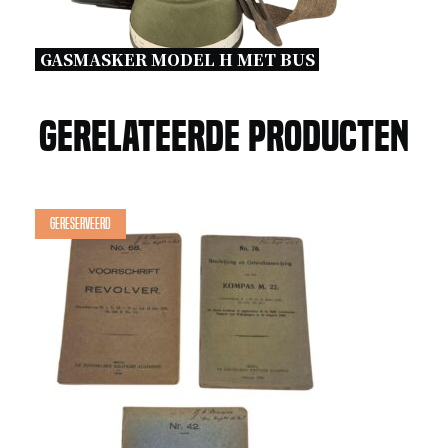
GASMASKER MODEL H MET BUS 
Gerelateerde producten
Gereserveerd