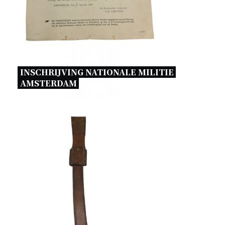
INSCHRIJVING NATIONALE MILITIE 
AMSTERDAM 