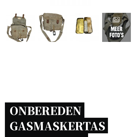
Meer
foto's
ONBEREDEN 
GASMASKERTAS 