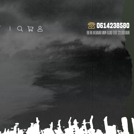
0614238580
t
Bereikbaar van 8.00 tot 22.00 uur