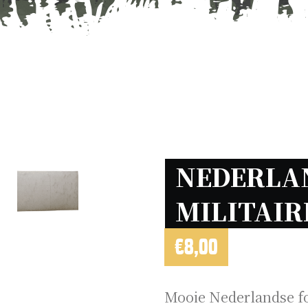
NEDERLAN
€
8,00
Mooie Nederlandse fo