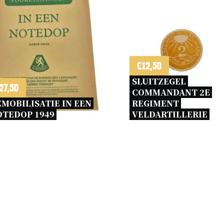
€
12,50
SLUITZEGEL 
27,50
COMMANDANT 2E 
MOBILISATIE IN EEN 
REGIMENT 
TEDOP 1949 
VELDARTILLERIE 