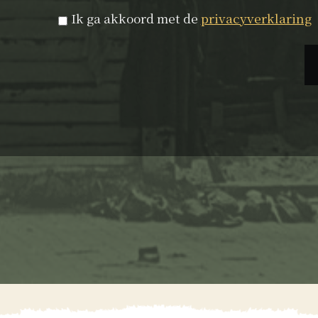
Privacyverklaring
*
Ik ga akkoord met de
privacyverklaring