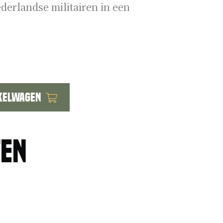
derlandse militairen in een
kelwagen
ten