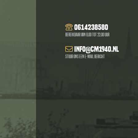
0614238580
Bereikbaar van 8.00 tot 22.00 uur
info@cm1940.nl
Stuur ons een e-mail bericht