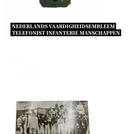
NEDERLANDS VAARDIGHEIDSEMBLEEM 
TELEFONIST INFANTERIE MANSCHAPPEN 