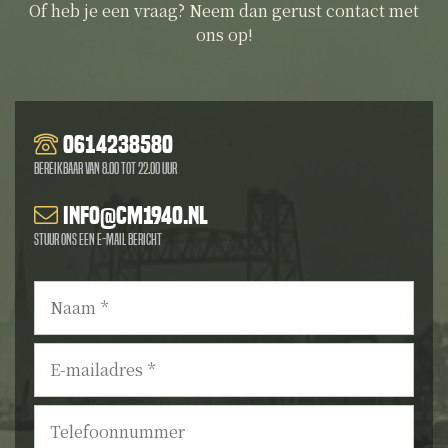
Of heb je een vraag? Neem dan gerust contact met
ons op!
0614238580
Bereikbaar van 8.00 tot 22.00 uur
info@cm1940.nl
Stuur ons een e-mail bericht
Naam
*
E-
mailadres
*
Telefoonnummer