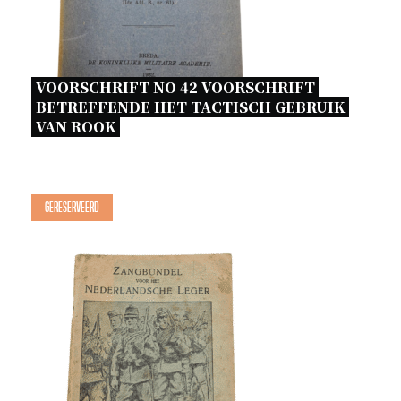
VOORSCHRIFT NO 42 VOORSCHRIFT 
BETREFFENDE HET TACTISCH GEBRUIK 
VAN ROOK 
Gereserveerd