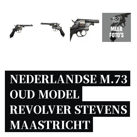
Meer
foto's
NEDERLANDSE M.73 
OUD MODEL 
REVOLVER STEVENS 
MAASTRICHT 