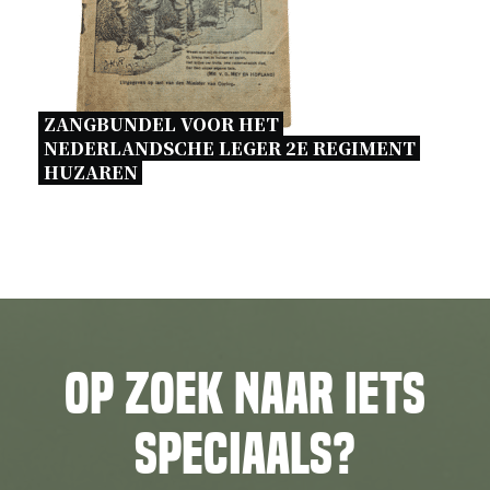
ZANGBUNDEL VOOR HET 
NEDERLANDSCHE LEGER 2E REGIMENT 
HUZAREN 
Op zoek naar iets
speciaals?