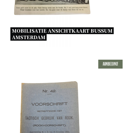
MOBILISATIE ANSICHTKAART BUSSUM 
AMSTERDAM 
Aanbieding!