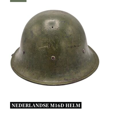
NEDERLANDSE M16D HELM 