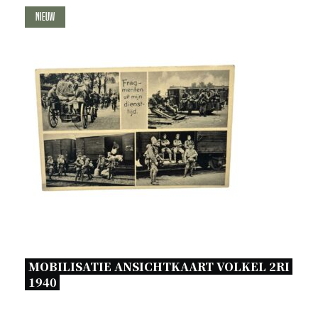
Nieuw
MOBILISATIE ANSICHTKAART VOLKEL 2RI 
1940 