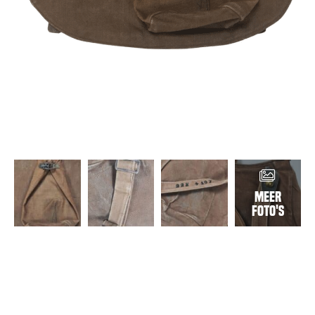
Meer
foto's