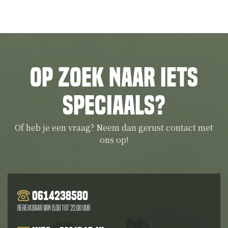
Op zoek naar iets
speciaals?
Of heb je een vraag? Neem dan gerust contact met
ons op!
0614238580
Bereikbaar van 8.00 tot 22.00 uur