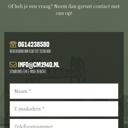
Of heb je een vraag? Neem dan gerust contact met
ons op!
0614238580
Bereikbaar van 8.00 tot 22.00 uur
info@cm1940.nl
Stuur ons een e-mail bericht
Naam
*
E-
mailadres
*
Telefoonnummer