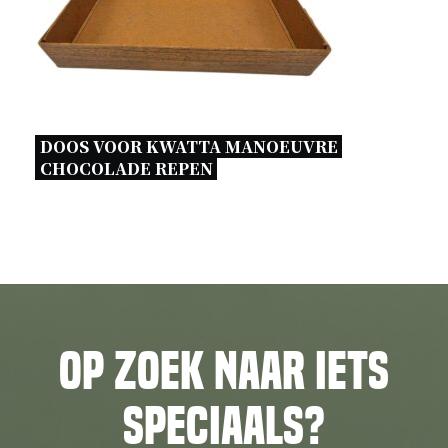
DOOS VOOR KWATTA MANOEUVRE 
CHOCOLADE REPEN 
Op zoek naar iets
speciaals?