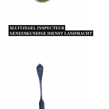
SLUITZEGEL INSPECTEUR 
GENEESKUNDIGE DIENST LANDMACHT 