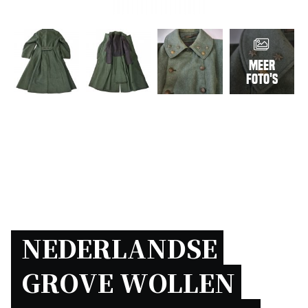
Meer
foto's
NEDERLANDSE 
GROVE WOLLEN 