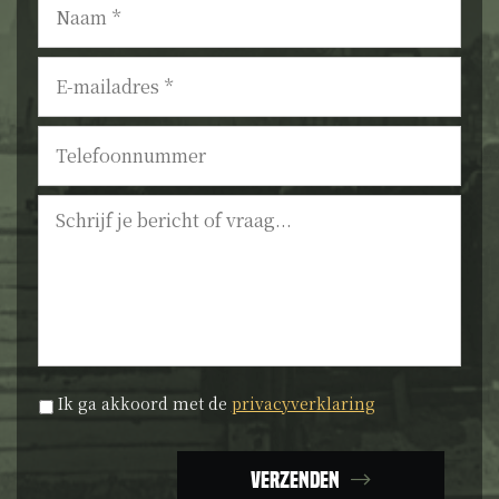
E-
mailadres
*
Telefoonnummer
Bericht
Privacyverklaring
*
Ik ga akkoord met de
privacyverklaring
Verzenden