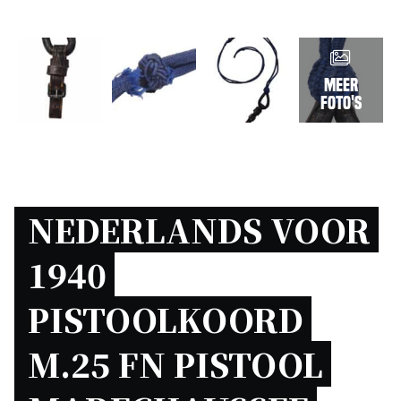
Meer
foto's
NEDERLANDS VOOR 
1940 
PISTOOLKOORD 
M.25 FN PISTOOL 