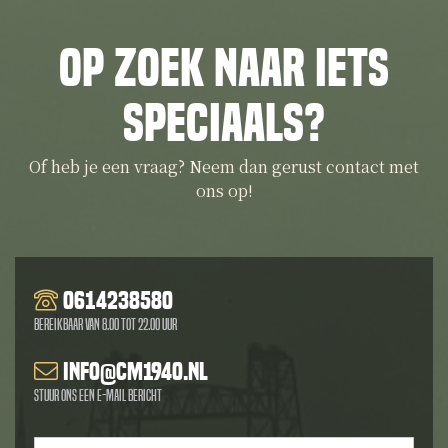
Op zoek naar iets
speciaals?
Of heb je een vraag? Neem dan gerust contact met
ons op!
0614238580
Bereikbaar van 8.00 tot 22.00 uur
info@cm1940.nl
Stuur ons een e-mail bericht
Naam
*