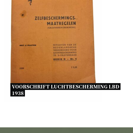
VOORSCHRIFT LUCHTBESCHERMING LBD 
1938 