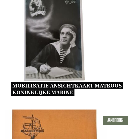
MOBILISATIE ANSICHTKAART MATROOS 
KONINKLIJKE MARINE 
Aanbieding!