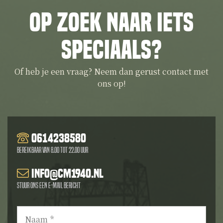
Op zoek naar iets
speciaals?
Of heb je een vraag? Neem dan gerust contact met
ons op!
0614238580
Bereikbaar van 8.00 tot 22.00 uur
info@cm1940.nl
Stuur ons een e-mail bericht
Naam
*