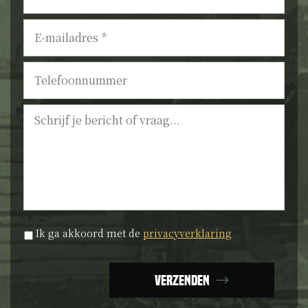
E-
mailadres
*
Telefoonnummer
Bericht
Privacyverklaring
*
Ik ga akkoord met de
privacyverklaring
Verzenden