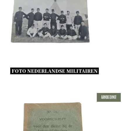
FOTO NEDERLANDSE MILITAIREN 
Aanbieding!