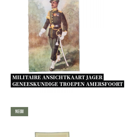
MILITAIRE ANSICHTKAART JAGER 
GENEESKUNDIGE TROEPEN AMERSFOORT 
Nieuw