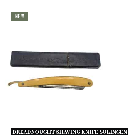
Nieuw
DREADNOUGHT SHAVING KNIFE SOLINGEN 