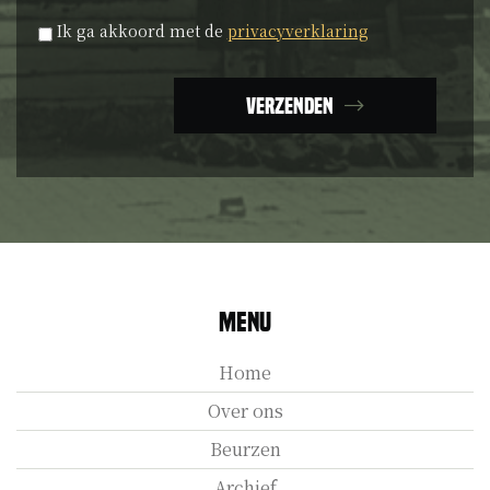
Privacyverklaring
*
Ik ga akkoord met de
privacyverklaring
Verzenden
Menu
Home
Over ons
Beurzen
Archief