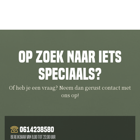
Op zoek naar iets
speciaals?
Of heb je een vraag? Neem dan gerust contact met
ons op!
0614238580
Bereikbaar van 8.00 tot 22.00 uur