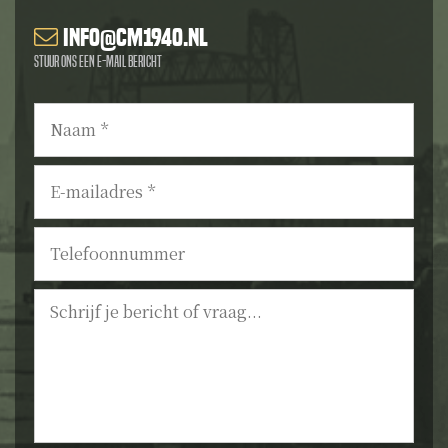
info@cm1940.nl
Stuur ons een e-mail bericht
Naam
*
E-
mailadres
*
Telefoonnummer
Bericht