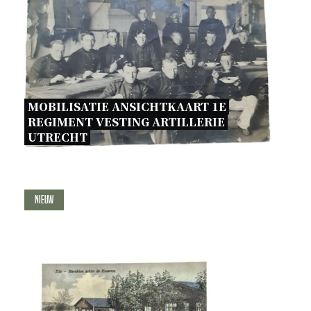
MOBILISATIE ANSICHTKAART 1E 
REGIMENT VESTING ARTILLERIE 
UTRECHT 
Nieuw