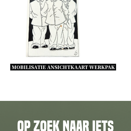
MOBILISATIE ANSICHTKAART WERKPAK 
Op zoek naar iets