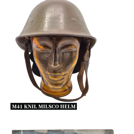
M41 KNIL MILSCO HELM 