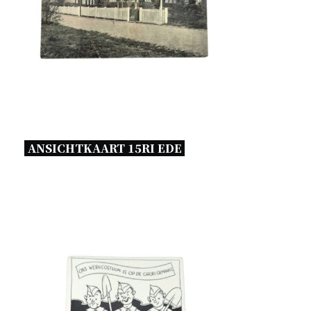
ANSICHTKAART 15RI EDE 