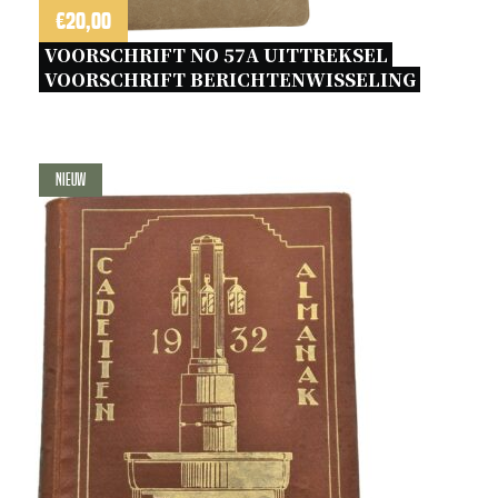
€
20,00
VOORSCHRIFT NO 57A UITTREKSEL 
VOORSCHRIFT BERICHTENWISSELING 
Nieuw