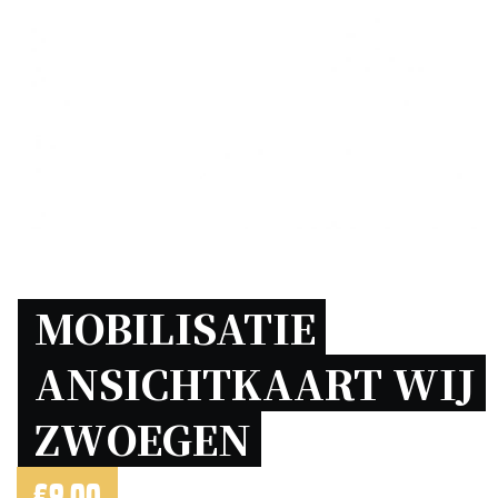
MOBILISATIE 
ANSICHTKAART WIJ 
ZWOEGEN 
€
9,00