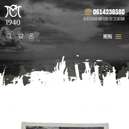
0614238580
Bereikbaar van 8.00 tot 22.00 uur