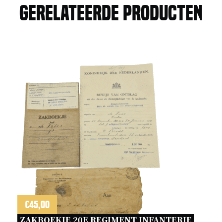
Gerelateerde producten
€
45,00
ZAKBOEKJE 20E REGIMENT INFANTERIE 