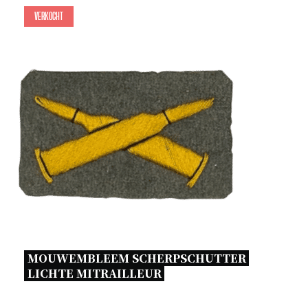
Verkocht
MOUWEMBLEEM SCHERPSCHUTTER 
LICHTE MITRAILLEUR 