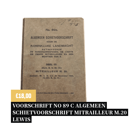
€
18,00
VOORSCHRIFT NO 89 C ALGEMEEN 
SCHIETVOORSCHRIFT MITRAILLEUR M.20 
LEWIS 