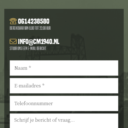
0614238580
Bereikbaar van 8.00 tot 22.00 uur
info@cm1940.nl
Stuur ons een e-mail bericht
Naam
*
E-
mailadres
*
Telefoonnummer
Bericht