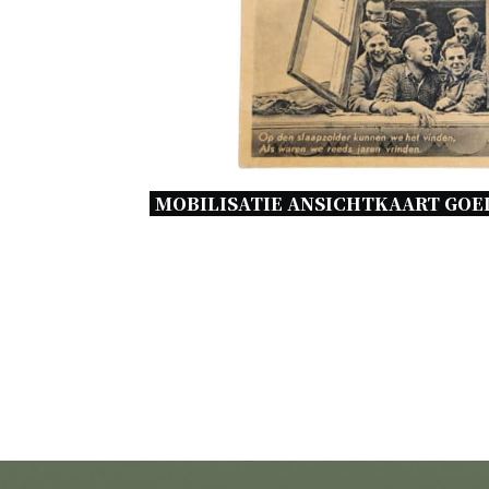
MOBILISATIE ANSICHTKAART GOEI