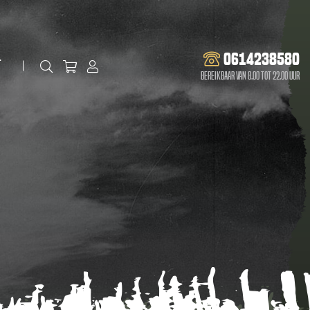
0614238580
t
Bereikbaar van 8.00 tot 22.00 uur