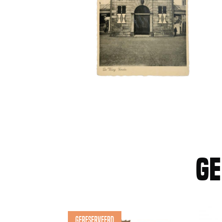
Ge
Gereserveerd