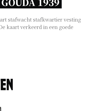
GOUDA 1939 
art stafwacht stafkwartier vesting
De kaart verkeerd in een goede
ten