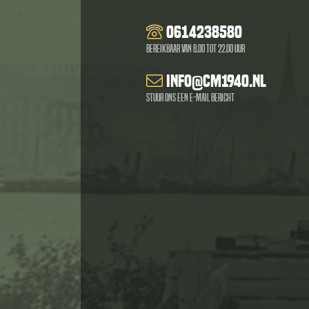
0614238580
Bereikbaar van 8.00 tot 22.00 uur
info@cm1940.nl
Stuur ons een e-mail bericht