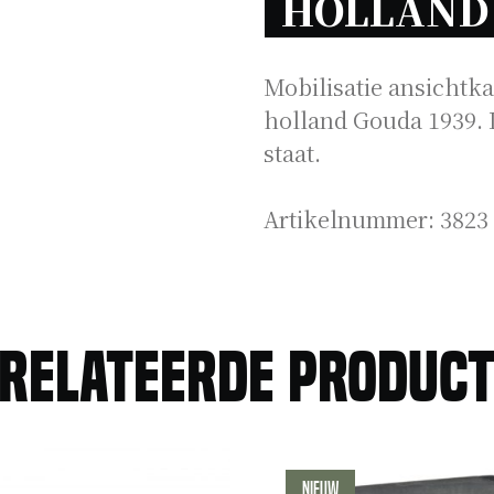
HOLLAND 
Mobilisatie ansichtka
holland Gouda 1939. 
staat.
Artikelnummer:
3823
relateerde produc
Nieuw