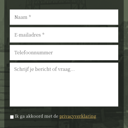
Naam
*
E-
mailadres
*
Telefoonnummer
Bericht
Privacyverklaring
*
Ik ga akkoord met de
privacyverklaring