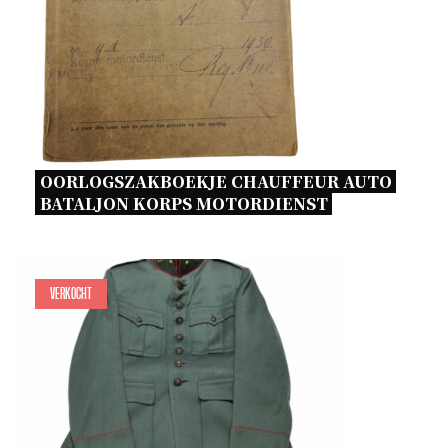
OORLOGSZAKBOEKJE CHAUFFEUR AUTO 
BATALJON KORPS MOTORDIENST 
Verkocht