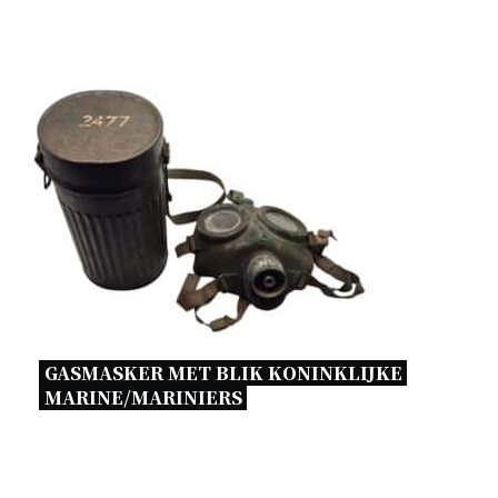
GASMASKER MET BLIK KONINKLIJKE 
MARINE/MARINIERS 