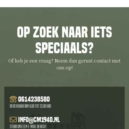
Op zoek naar iets
speciaals?
Of heb je een vraag? Neem dan gerust contact met
ons op!
0614238580
Bereikbaar van 8.00 tot 22.00 uur
info@cm1940.nl
Stuur ons een e-mail bericht