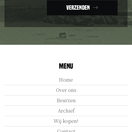
Verzenden
Menu
Home
Over ons
Beurzen
Archief
Wij kopen!
Contact