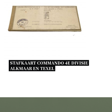
STAFKAART COMMANDO 4E DIVISIE 
ALKMAAR EN TEXEL 