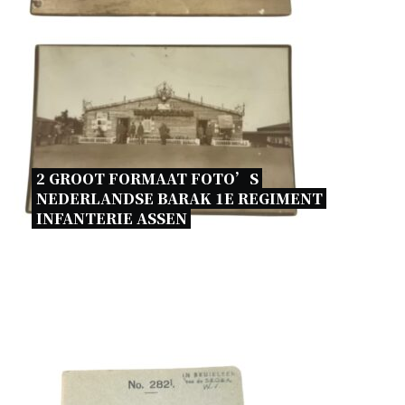
2 GROOT FORMAAT FOTO’S 
NEDERLANDSE BARAK 1E REGIMENT 
INFANTERIE ASSEN 