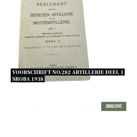
VOORSCHRIFT NO.282 ARTILLERIE DEEL 1 
SROBA 1938 
Aanbieding!