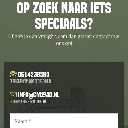
Op zoek naar iets
speciaals?
Of heb je een vraag? Neem dan gerust contact met
ons op!
0614238580
Bereikbaar van 8.00 tot 22.00 uur
info@cm1940.nl
Stuur ons een e-mail bericht
Naam
*