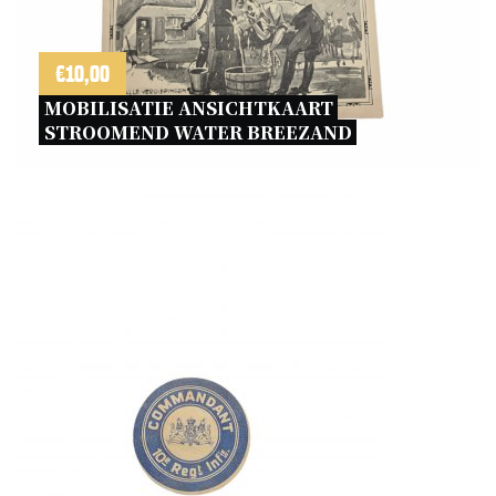
€
10,00
MOBILISATIE ANSICHTKAART 
STROOMEND WATER BREEZAND 