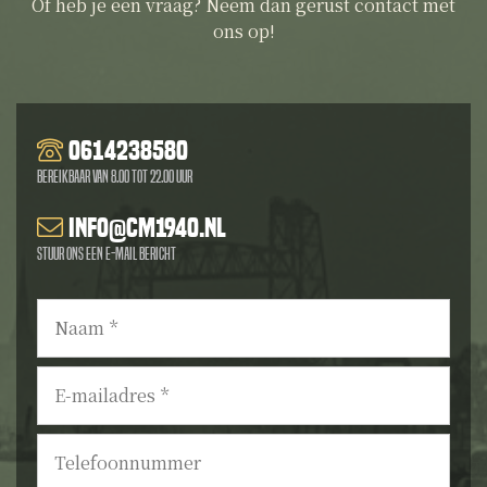
Of heb je een vraag? Neem dan gerust contact met
ons op!
0614238580
Bereikbaar van 8.00 tot 22.00 uur
info@cm1940.nl
Stuur ons een e-mail bericht
Naam
*
E-
mailadres
*
Telefoonnummer