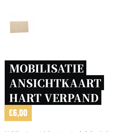
MOBILISATIE 
ANSICHTKAART 
HART VERPAND 
€
6,00