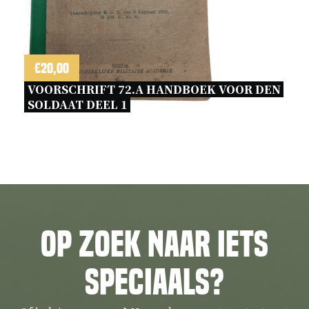
€
20,00
VOORSCHRIFT 72.A HANDBOEK VOOR DEN 
SOLDAAT DEEL 1 
Op zoek naar iets
speciaals?