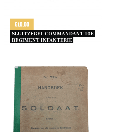
€
10,00
SLUITZEGEL COMMANDANT 10E 
REGIMENT INFANTERIE 