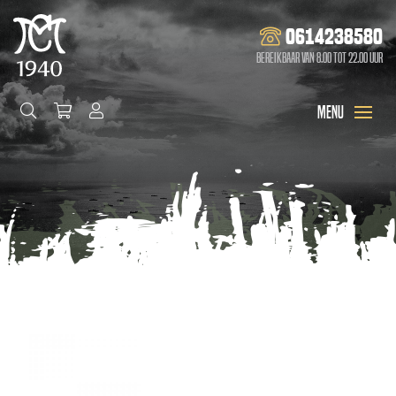
0614238580
Bereikbaar van 8.00 tot 22.00 uur