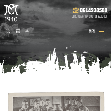
0614238580
Bereikbaar van 8.00 tot 22.00 uur