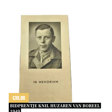
aantal
€
35,00
BIDPRENTJE KNIL HUZAREN VAN BOREEL 
1949 