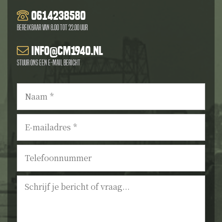
0614238580
Bereikbaar van 8.00 tot 22.00 uur
info@cm1940.nl
Stuur ons een e-mail bericht
Naam
*
E-
mailadres
*
Telefoonnummer
Bericht