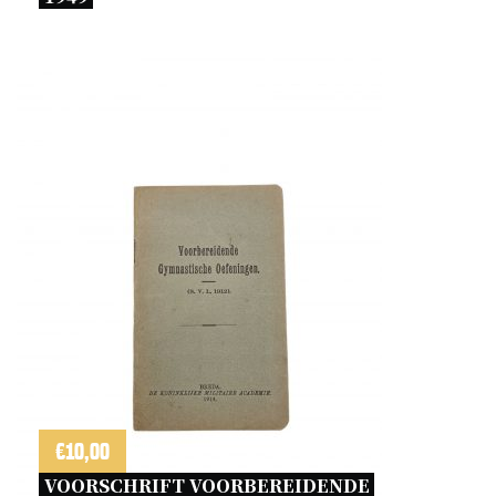
€
10,00
VOORSCHRIFT VOORBEREIDENDE 