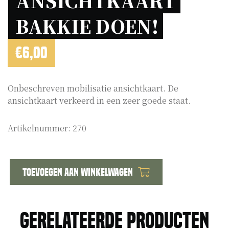
ANSICHTKAART 
BAKKIE DOEN! 
€
6,00
Onbeschreven mobilisatie ansichtkaart. De
ansichtkaart verkeerd in een zeer goede staat.
Artikelnummer:
270
Toevoegen aan winkelwagen
Mobilisatie
ansichtkaart
bakkie
Gerelateerde producten
doen!