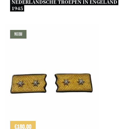
NEDERLANDSCHE TROEPEN IN ENGELAND 
1945 
Nieuw
€
180,00