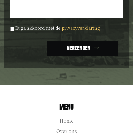
Privacyverklaring
*
Ik ga akkoord met de
privacyverklaring
Verzenden
Menu
Home
Over ons