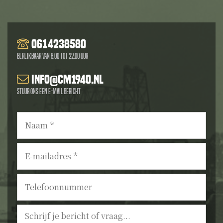
0614238580
Bereikbaar van 8.00 tot 22.00 uur
info@cm1940.nl
Stuur ons een e-mail bericht
Naam
*
E-
mailadres
*
Telefoonnummer
Bericht