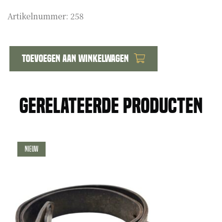
Artikelnummer:
258
Toevoegen aan winkelwagen
Mobilisatie
ansichtkaart
aantal
Gerelateerde producten
Nieuw