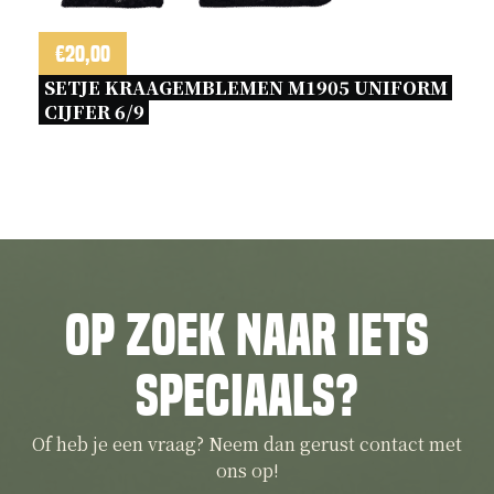
€
20,00
SETJE KRAAGEMBLEMEN M1905 UNIFORM 
CIJFER 6/9 
Op zoek naar iets
speciaals?
Of heb je een vraag? Neem dan gerust contact met
ons op!