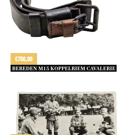
€
750,00
BEREDEN M15 KOPPELRIEM CAVALERIE 