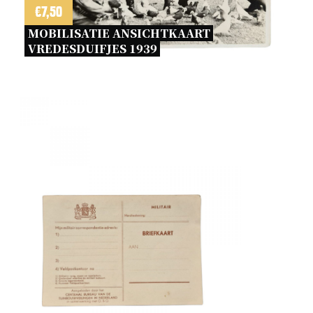
€
7,50
MOBILISATIE ANSICHTKAART 
VREDESDUIFJES 1939 