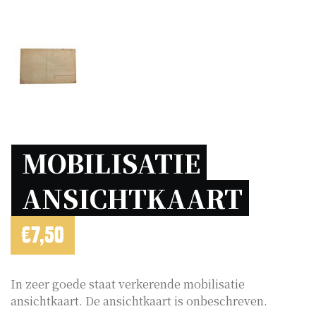
MOBILISATIE 
ANSICHTKAART 
€
7,50
In zeer goede staat verkerende mobilisatie
ansichtkaart. De ansichtkaart is onbeschreven.