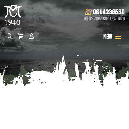
0614238580
Bereikbaar van 8.00 tot 22.00 uur