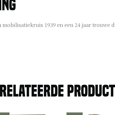
ing
mobilisatiekruis 1939 en een 24 jaar trouwe d
relateerde produc