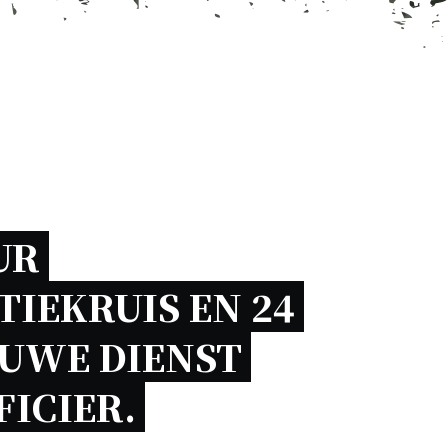
R 
IEKRUIS EN 24 
UWE DIENST 
ICIER. 