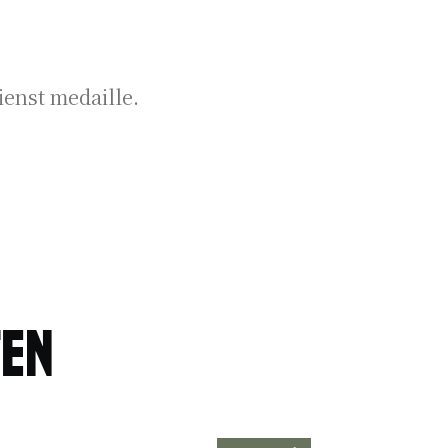
ienst medaille.
ten