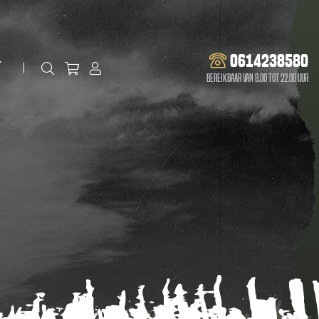
0614238580
t
Bereikbaar van 8.00 tot 22.00 uur