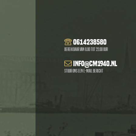
0614238580
Bereikbaar van 8.00 tot 22.00 uur
info@cm1940.nl
Stuur ons een e-mail bericht