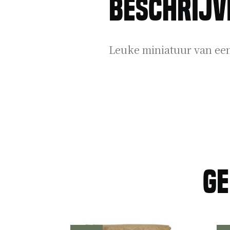
Beschrijv
Leuke miniatuur van een 
Ge