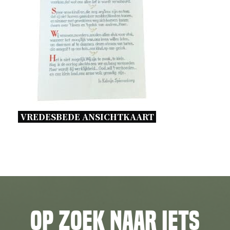
VREDESBEDE ANSICHTKAART 
Op zoek naar iets