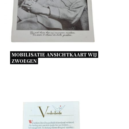
MOBILISATIE ANSICHTKAART WIJ 
ZWOEGEN 