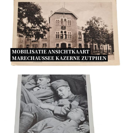
MOBILISATIE ANSICHTKAART 
MARECHAUSSEE KAZERNE ZUTPHEN 