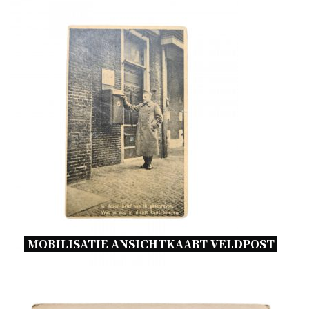
MOBILISATIE ANSICHTKAART VELDPOST 