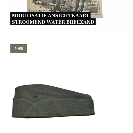
MOBILISATIE ANSICHTKAART 
STROOMEND WATER BREEZAND 
Nieuw