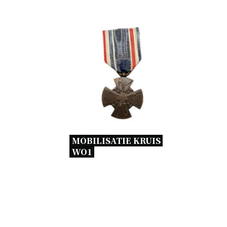
MOBILISATIE KRUIS 
WO1 