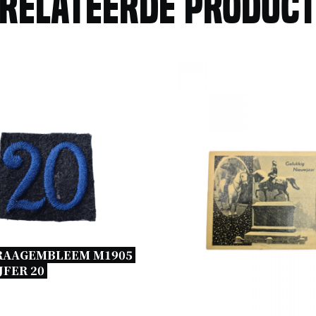
relateerde produc
RAAGEMBLEEM M1905 
JFER 20 