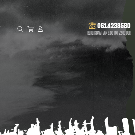
0614238580
t
Bereikbaar van 8.00 tot 22.00 uur