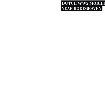
DUTCH WW2 MOBILI
YEAR BODEGRAVEN 