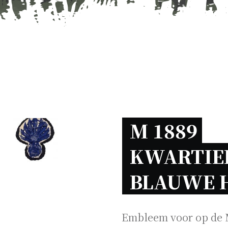
M 1889 
KWARTIE
BLAUWE 
Embleem voor op de M