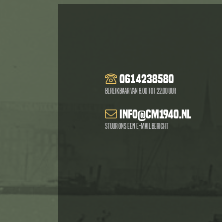
0614238580
Bereikbaar van 8.00 tot 22.00 uur
info@cm1940.nl
Stuur ons een e-mail bericht