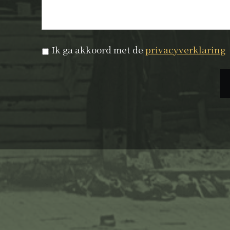
Privacyverklaring
*
Ik ga akkoord met de
privacyverklaring