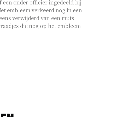
een onder officier ingedeeld bij
Het embleem verkeerd nog in een
t eens verwijderd van een muts
draadjes die nog op het embleem