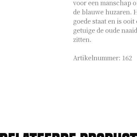
voor een manschap of 
de blauwe huzaren. 
goede staat en is ooi
getuige de oude naai
zitten.
Artikelnummer:
162