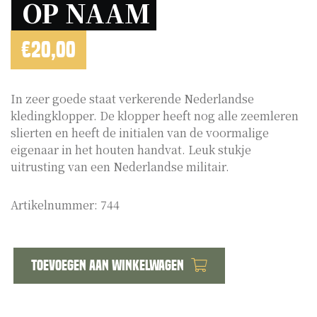
OP NAAM 
€
20,00
In zeer goede staat verkerende Nederlandse
kledingklopper. De klopper heeft nog alle zeemleren
slierten en heeft de initialen van de voormalige
eigenaar in het houten handvat. Leuk stukje
uitrusting van een Nederlandse militair.
Artikelnummer:
744
Toevoegen aan winkelwagen
Kledingklopper
op
naam