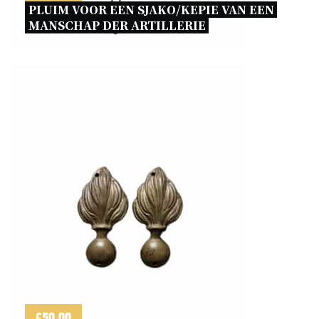
PLUIM VOOR EEN SJAKO/KEPIE VAN EEN 
MANSCHAP DER ARTILLERIE 
€
50,00