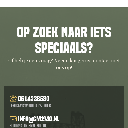
Op zoek naar iets
speciaals?
Of heb je een vraag? Neem dan gerust contact met
ons op!
0614238580
Bereikbaar van 8.00 tot 22.00 uur
info@cm1940.nl
Stuur ons een e-mail bericht