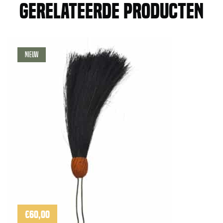
Gerelateerde producten
aantal
Nieuw
€
60,00