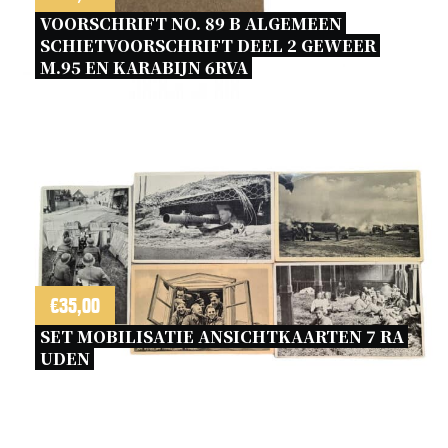
VOORSCHRIFT NO. 89 B ALGEMEEN 
SCHIETVOORSCHRIFT DEEL 2 GEWEER 
M.95 EN KARABIJN 6RVA 
€
35,00
SET MOBILISATIE ANSICHTKAARTEN 7 RA 
UDEN 