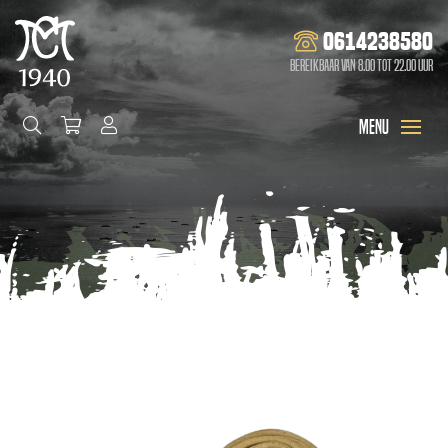
0614238580
Bereikbaar van 8.00 tot 22.00 uur