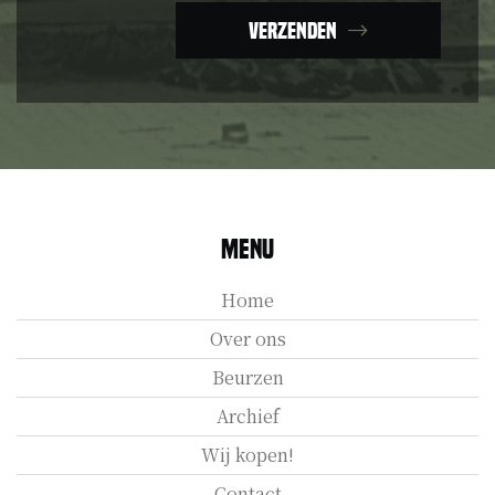
Verzenden
Menu
Home
Over ons
Beurzen
Archief
Wij kopen!
Contact