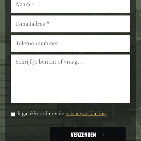
E-
mailadres
*
Telefoonnummer
Bericht
Privacyverklaring
*
Ik ga akkoord met de
privacyverklaring
Verzenden