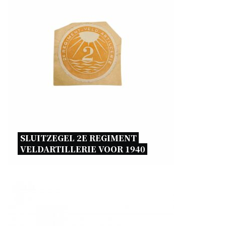
SLUITZEGEL 2E REGIMENT 
VELDARTILLERIE VOOR 1940 