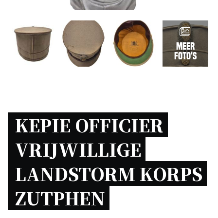
Meer
foto's
KEPIE OFFICIER 
VRIJWILLIGE 
LANDSTORM KORPS 
ZUTPHEN 