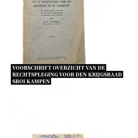
VOORSCHRIFT OVERZICHT VAN DE 
RECHTSPLEGING VOOR DEN KRIJGSRAAD 
SROI KAMPEN 