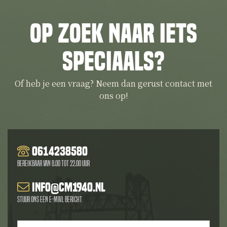
Op zoek naar iets
speciaals?
Of heb je een vraag? Neem dan gerust contact met
ons op!
0614238580
Bereikbaar van 8.00 tot 22.00 uur
info@cm1940.nl
Stuur ons een e-mail bericht
Naam
*