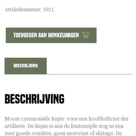
Artikelnummer:
5921
Toevoegen aan winkelwagen
Kepie
hoofdofficier
artillerie
aantal
Beschrijving
Beschrijving
Mooie ceremoniële kepie voor een hoofdofficier der
artillerie. De kepie is aan de buitenzijde nog in een
zeer goede conditie, geen motvraat of slijtage. De