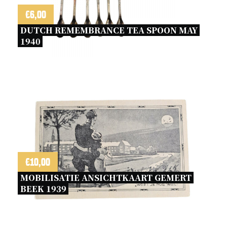
€
6,00
DUTCH REMEMBRANCE TEA SPOON MAY 
1940 
€
10,00
MOBILISATIE ANSICHTKAART GEMERT 
BEEK 1939 