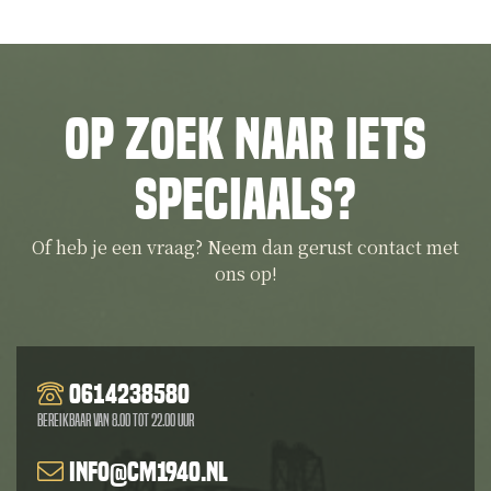
Op zoek naar iets
speciaals?
Of heb je een vraag? Neem dan gerust contact met
ons op!
0614238580
Bereikbaar van 8.00 tot 22.00 uur
info@cm1940.nl