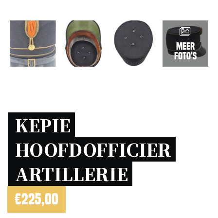
Meer
foto's
KEPIE 
HOOFDOFFICIER 
ARTILLERIE 
€
225,00