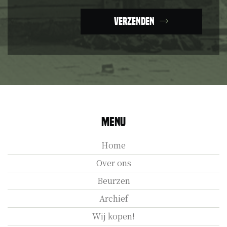
Verzenden
Menu
Home
Over ons
Beurzen
Archief
Wij kopen!