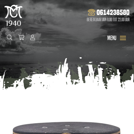
0614238580
Bereikbaar van 8.00 tot 22.00 uur