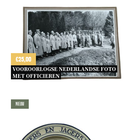
€
25,00
VOOROORLOGSE NEDERLANDSE FOTO 
MET OFFICIEREN 
Nieuw