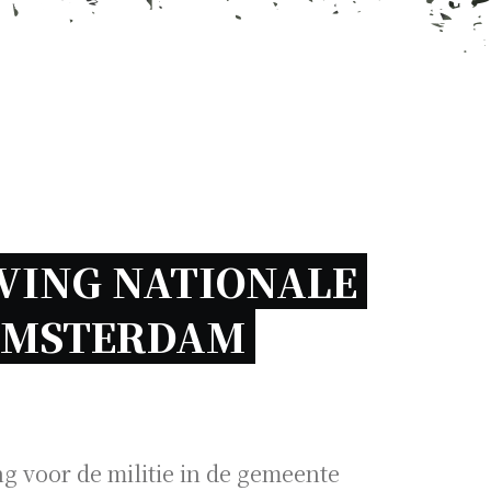
VING NATIONALE 
AMSTERDAM 
ng voor de militie in de gemeente