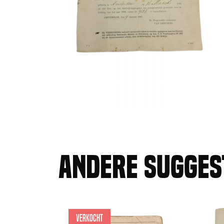
Andere sugge
Verkocht