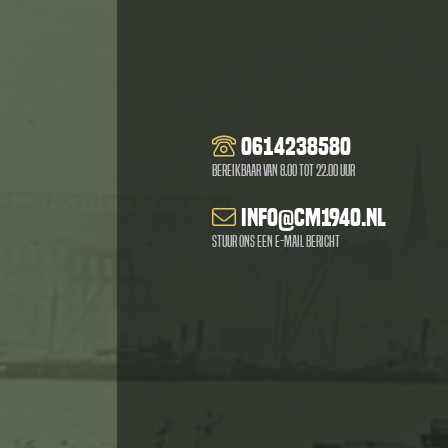
0614238580
Bereikbaar van 8.00 tot 22.00 uur
info@cm1940.nl
Stuur ons een e-mail bericht