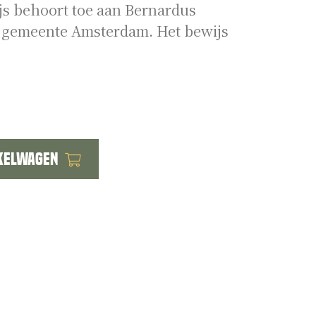
s behoort toe aan Bernardus
e gemeente Amsterdam. Het bewijs
kelwagen