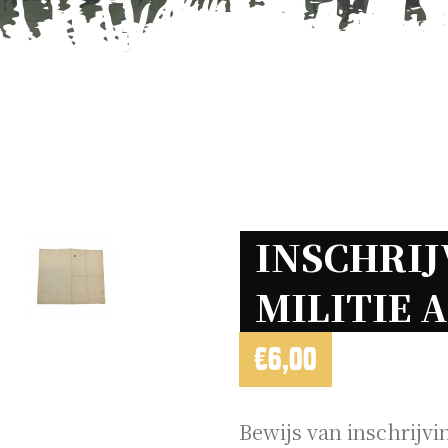
INSCHRIJ
MILITIE 
€
6,00
Bewijs van inschrijvi