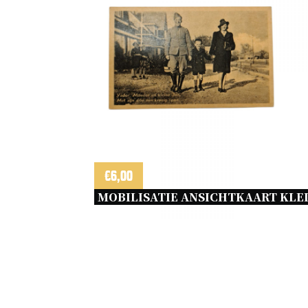
€
6,00
MOBILISATIE ANSICHTKAART KLEI