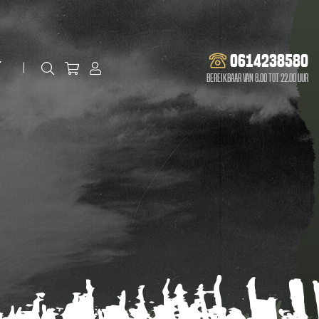
0614238580
t
Bereikbaar van 8.00 tot 22.00 uur