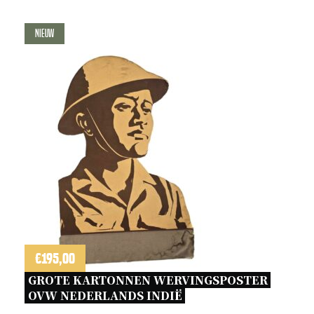
Nieuw
€
195,00
GROTE KARTONNEN WERVINGSPOSTER 
OVW NEDERLANDS INDIË 