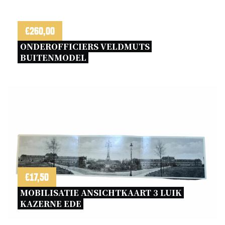
€
260,00
ONDEROFFICIERS VELDMUTS 
BUITENMODEL 
€
17,50
MOBILISATIE ANSICHTKAART 3 LUIK 
KAZERNE EDE 