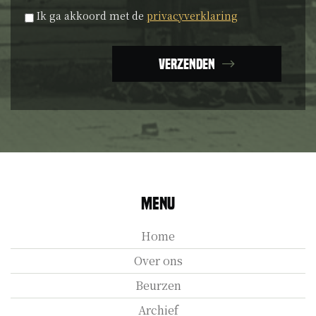
Privacyverklaring
*
Ik ga akkoord met de
privacyverklaring
Verzenden
Menu
Home
Over ons
Beurzen
Archief