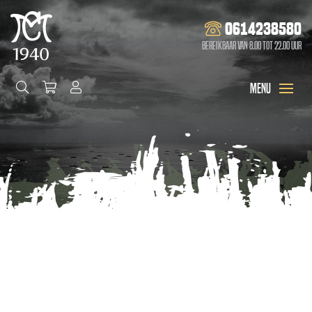
0614238580
Bereikbaar van 8.00 tot 22.00 uur