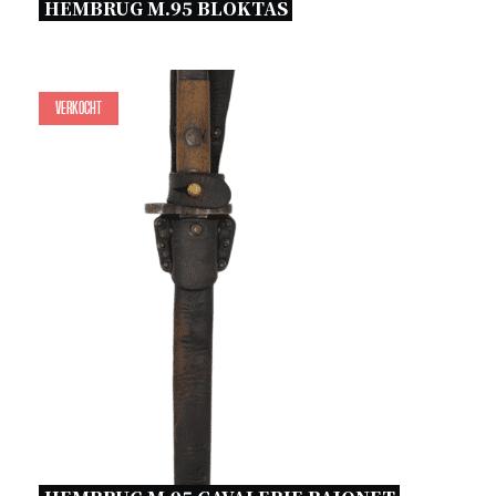
HEMBRUG M.95 BLOKTAS 
Verkocht