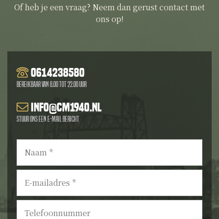
Of heb je een vraag? Neem dan gerust contact met
ons op!
0614238580
Bereikbaar van 8.00 tot 22.00 uur
info@cm1940.nl
Stuur ons een e-mail bericht
Naam
*
E-
mailadres
*
Telefoonnummer