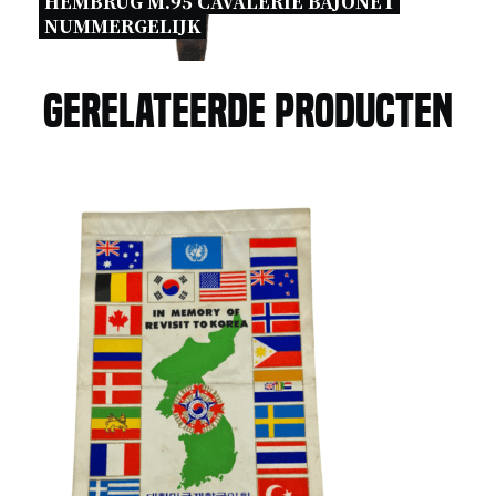
HEMBRUG M.95 CAVALERIE BAJONET 
NUMMERGELIJK 
Gerelateerde producten