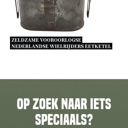
ZELDZAME VOOROORLOGSE 
NEDERLANDSE WIELRIJDERS EETKETEL 
Op zoek naar iets
speciaals?