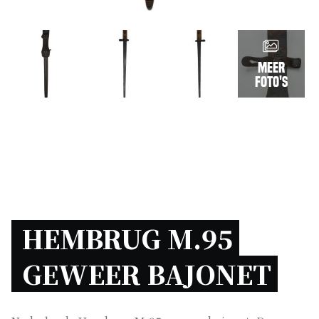
Meer
foto's
HEMBRUG M.95 
GEWEER BAJONET 