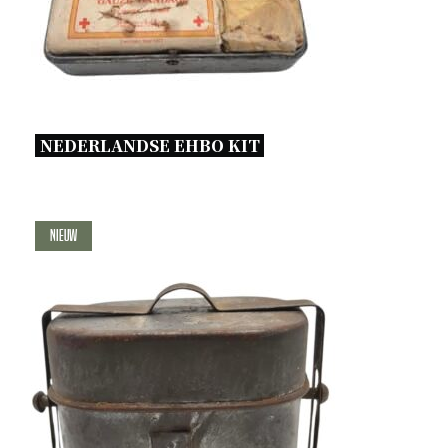
NEDERLANDSE EHBO KIT 
Nieuw