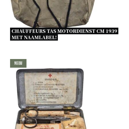
CHAUFFEURS TAS MOTORDIENST CM 1939 
MET NAAMLABEL! 
Nieuw