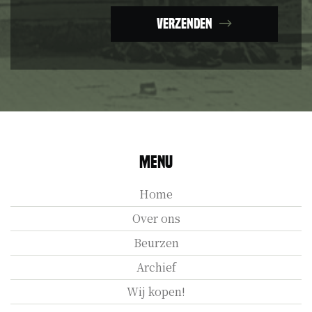
Verzenden
Menu
Home
Over ons
Beurzen
Archief
Wij kopen!