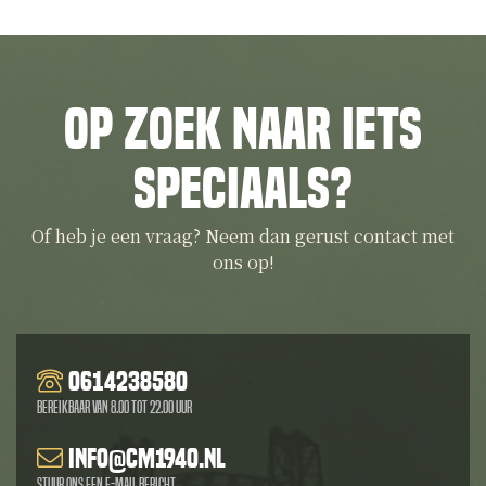
Op zoek naar iets
speciaals?
Of heb je een vraag? Neem dan gerust contact met
ons op!
0614238580
Bereikbaar van 8.00 tot 22.00 uur
info@cm1940.nl
Stuur ons een e-mail bericht