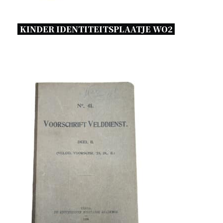
KINDER IDENTITEITSPLAATJE WO2 