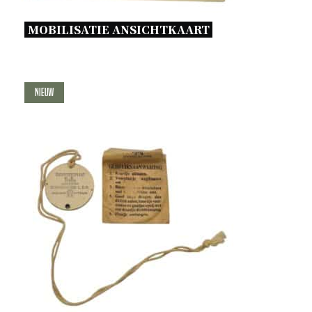
MOBILISATIE ANSICHTKAART 
Nieuw