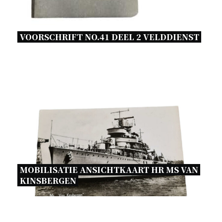
VOORSCHRIFT NO.41 DEEL 2 VELDDIENST 
MOBILISATIE ANSICHTKAART HR MS VAN 
KINSBERGEN 