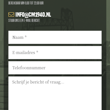
Bereikbaar van 8.00 tot 22.00 uur
info@cm1940.nl
Stuur ons een e-mail bericht
Naam
*
E-
mailadres
*
Telefoonnummer
Bericht