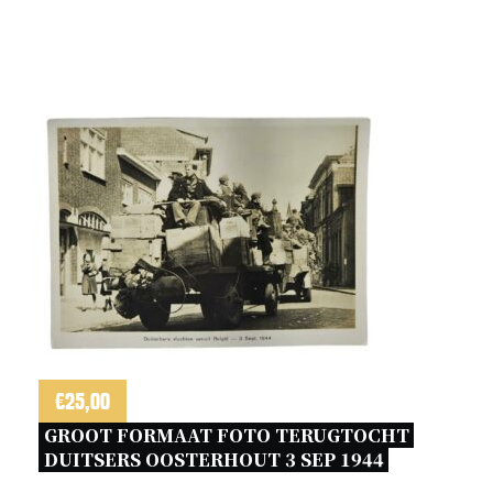
€
25,00
GROOT FORMAAT FOTO TERUGTOCHT 
DUITSERS OOSTERHOUT 3 SEP 1944 