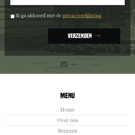
Privacyverklaring
*
Ik ga akkoord met de
privacyverklaring
Verzenden
Menu
Home
Over ons
Beurzen