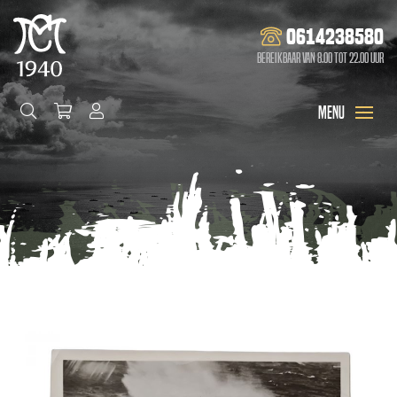
0614238580
Bereikbaar van 8.00 tot 22.00 uur