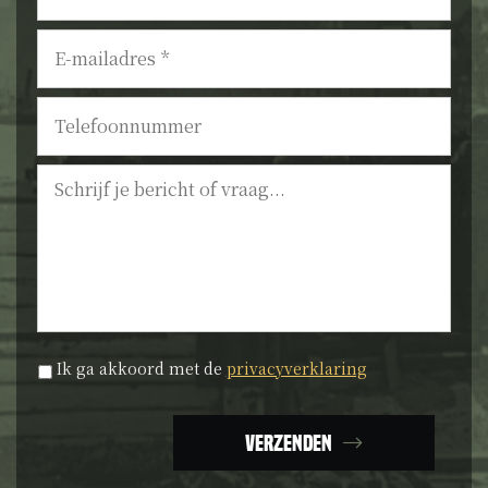
E-
mailadres
*
Telefoonnummer
Bericht
Privacyverklaring
*
Ik ga akkoord met de
privacyverklaring
Verzenden