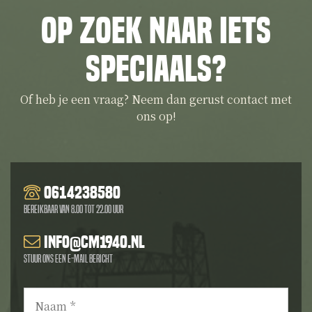
Op zoek naar iets
speciaals?
Of heb je een vraag? Neem dan gerust contact met
ons op!
0614238580
Bereikbaar van 8.00 tot 22.00 uur
info@cm1940.nl
Stuur ons een e-mail bericht
Naam
*