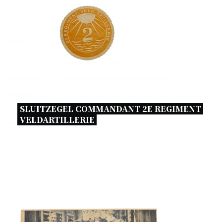
SLUITZEGEL COMMANDANT 2E REGIMENT 
VELDARTILLERIE 