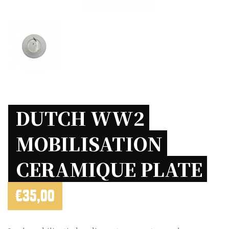
DUTCH WW2 
MOBILISATION 
CERAMIQUE PLATE 
€
35,00