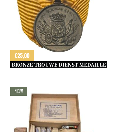
€
25,00
BRONZE TROUWE DIENST MEDAILLE 
Nieuw