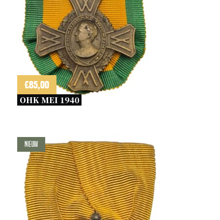
€
85,00
OHK MEI 1940 
Nieuw