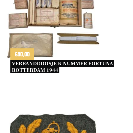
€
80,00
VERBANDDOOSJE K NUMMER FORTUNA 
ROTTERDAM 1944 