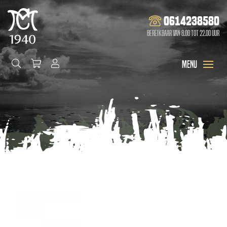
0614238580
Bereikbaar van 8.00 tot 22.00 uur