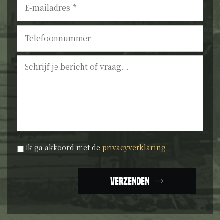
mailadres
*
Telefoonnummer
Bericht
Privacyverklaring
*
Ik ga akkoord met de
privacyverklaring
Verzenden