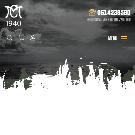
0614238580
Bereikbaar van 8.00 tot 22.00 uur