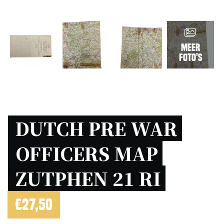
Meer
foto's
DUTCH PRE WAR 
OFFICERS MAP 
ZUTPHEN 21 RI 
€
27,50