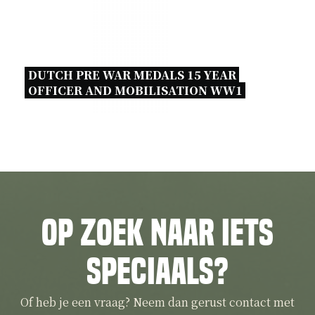
DUTCH PRE WAR MEDALS 15 YEAR 
OFFICER AND MOBILISATION WW1 
Op zoek naar iets
speciaals?
Of heb je een vraag? Neem dan gerust contact met