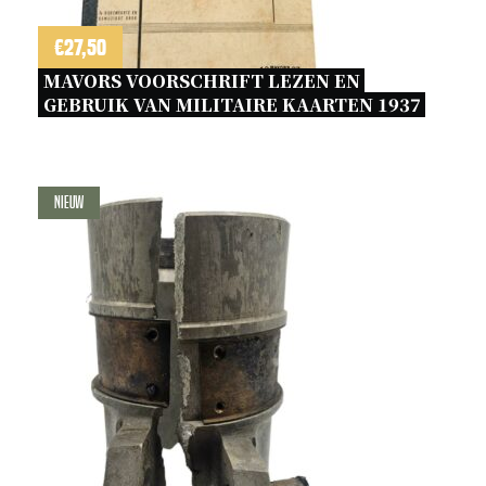
€
27,50
MAVORS VOORSCHRIFT LEZEN EN 
GEBRUIK VAN MILITAIRE KAARTEN 1937 
Nieuw