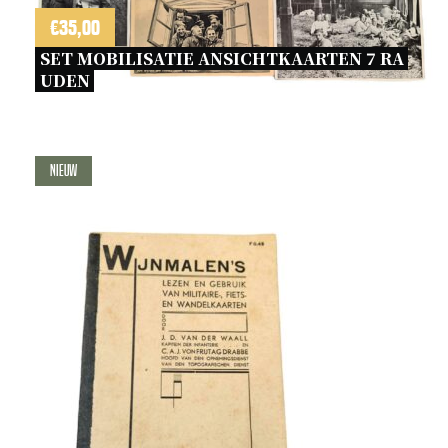
€
35,00
SET MOBILISATIE ANSICHTKAARTEN 7 RA 
UDEN 
Nieuw