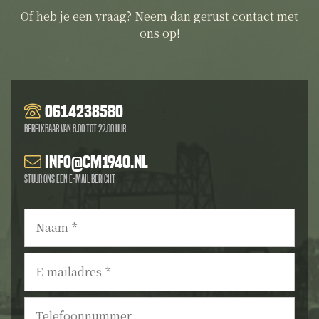
Of heb je een vraag? Neem dan gerust contact met
ons op!
0614238580
Bereikbaar van 8.00 tot 22.00 uur
info@cm1940.nl
Stuur ons een e-mail bericht
Naam
*
E-
mailadres
*
Telefoonnummer