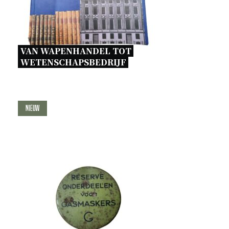
VAN WAPENHANDEL TOT 
WETENSCHAPSBEDRIJF 
Nieuw