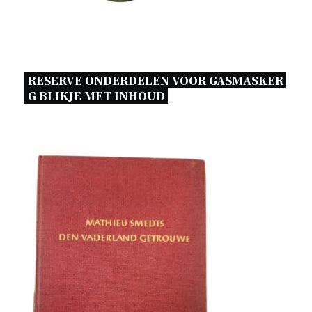
RESERVE ONDERDELEN VOOR GASMASKER 
G BLIKJE MET INHOUD 