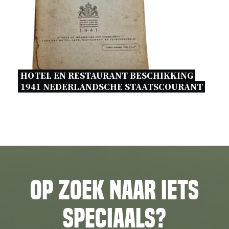
HOTEL EN RESTAURANT BESCHIKKING 
1941 NEDERLANDSCHE STAATSCOURANT 
Op zoek naar iets
speciaals?