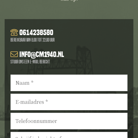
0614238580
Bereikbaar van 8.00 tot 22.00 uur
info@cm1940.nl
Stuur ons een e-mail bericht
Naam
*
E-
mailadres
*
Telefoonnummer
Bericht