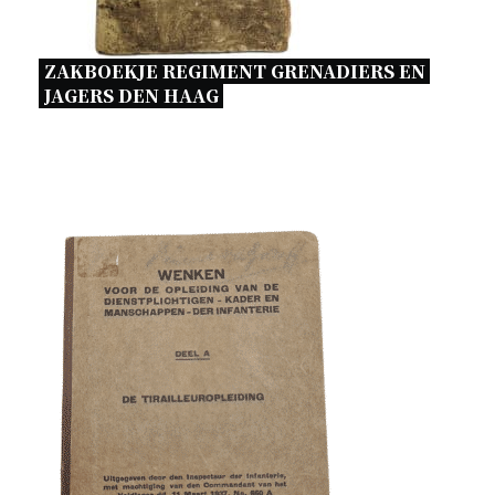
ZAKBOEKJE REGIMENT GRENADIERS EN 
JAGERS DEN HAAG 