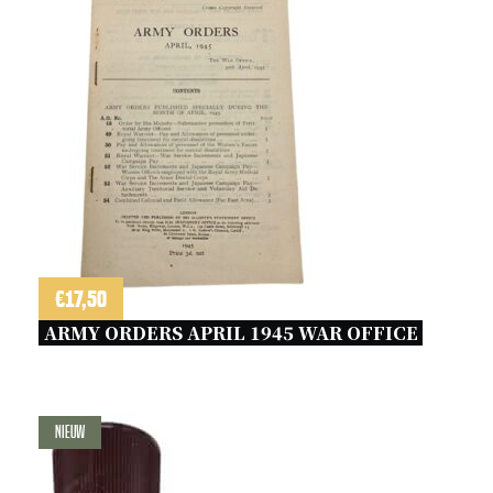
€
17,50
ARMY ORDERS APRIL 1945 WAR OFFICE 
Nieuw