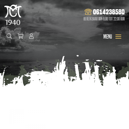
0614238580
Bereikbaar van 8.00 tot 22.00 uur