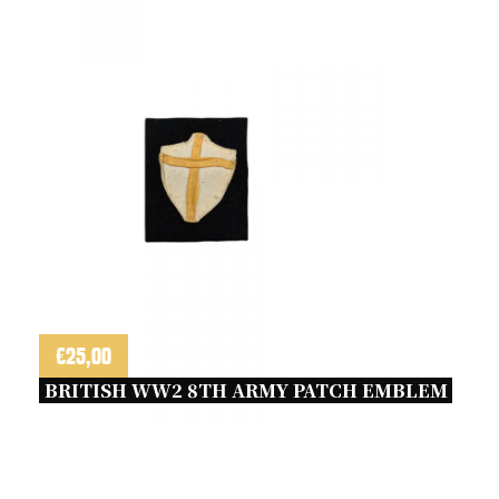
€
25,00
BRITISH WW2 8TH ARMY PATCH EMBLEM 