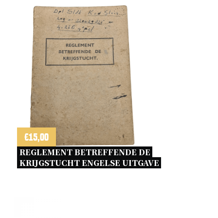
€
15,00
REGLEMENT BETREFFENDE DE 
KRIJGSTUCHT ENGELSE UITGAVE 