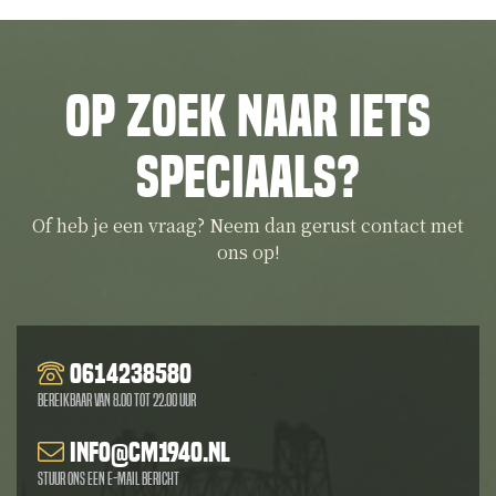
Op zoek naar iets
speciaals?
Of heb je een vraag? Neem dan gerust contact met
ons op!
0614238580
Bereikbaar van 8.00 tot 22.00 uur
info@cm1940.nl
Stuur ons een e-mail bericht