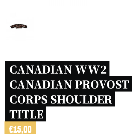
CANADIAN WW2 
CANADIAN PROVOST 
CORPS SHOULDER 
TITLE 
€
15,00