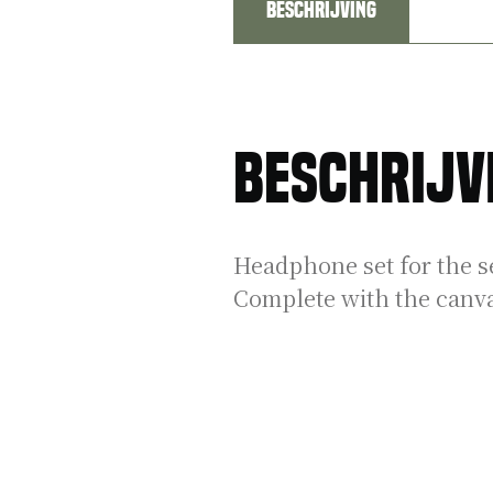
Beschrijving
Beschrijv
Headphone set for the set
Complete with the canva