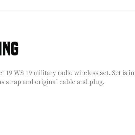
ing
 19 WS 19 military radio wireless set. Set is in
s strap and original cable and plug.