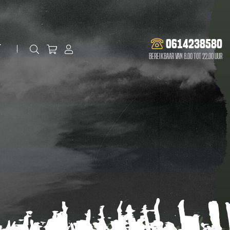
0614238580
t
Bereikbaar van 8.00 tot 22.00 uur