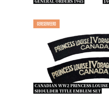
GENERAL ORDERS 1945 
JA
Gereserveerd
CANADIAN WW2 PRINCESS LOUISE
SHOULDER TITLE EMBLEM SET 