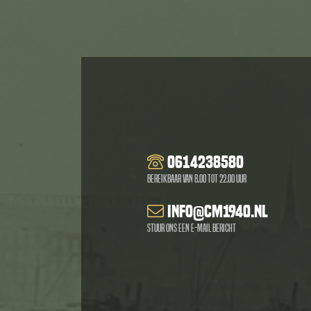
0614238580
Bereikbaar van 8.00 tot 22.00 uur
info@cm1940.nl
Stuur ons een e-mail bericht