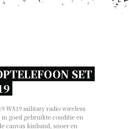
OPTELEFOON SET 
19 
9 WS19 military radio wireless
s in goed gebruikte conditie en
ele canvas kinband, snoer en