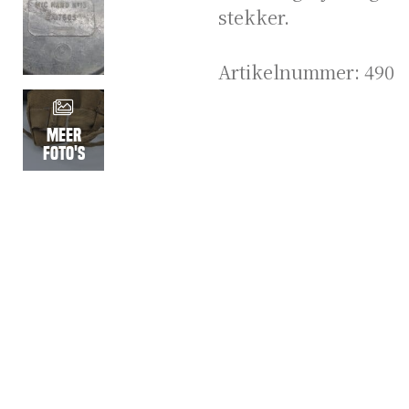
stekker.
Artikelnummer:
490
Meer
foto's