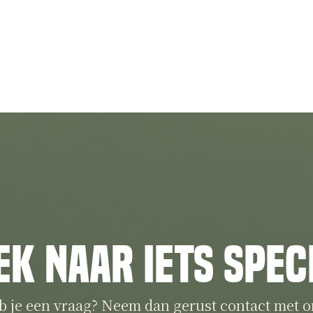
ek naar iets spec
b je een vraag? Neem dan gerust contact met o