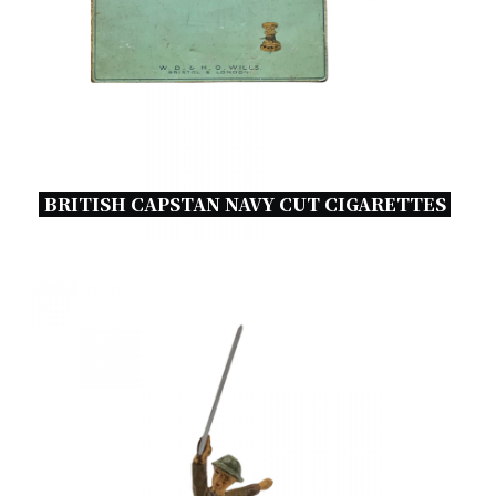
BRITISH CAPSTAN NAVY CUT CIGARETTES 