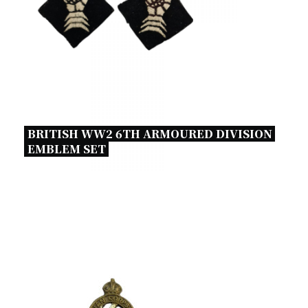
BRITISH WW2 6TH ARMOURED DIVISION 
EMBLEM SET 