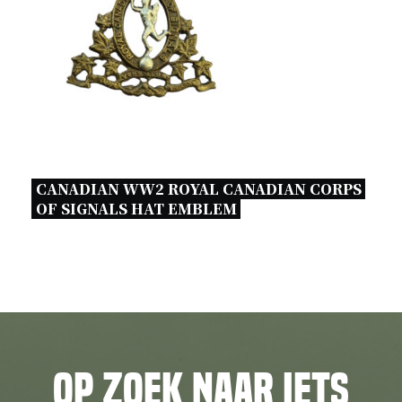
CANADIAN WW2 ROYAL CANADIAN CORPS 
OF SIGNALS HAT EMBLEM 
Op zoek naar iets