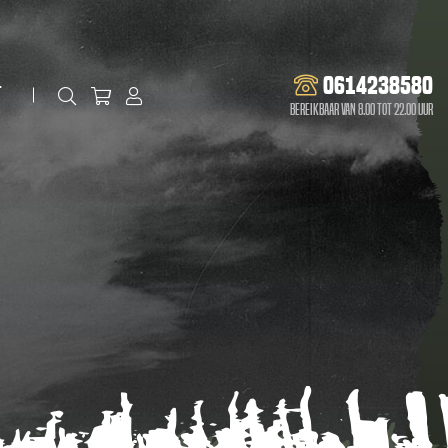
0614238580
t
Bereikbaar van 8.00 tot 22.00 uur