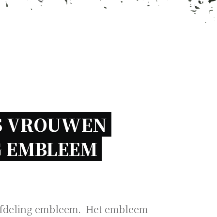
S VROUWEN 
 EMBLEEM 
afdeling embleem. Het embleem