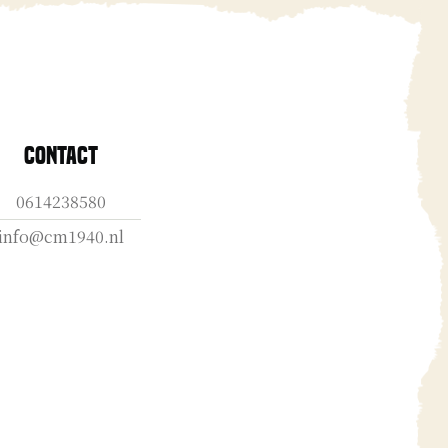
Contact
0614238580
info@cm1940.nl