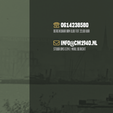
0614238580
Bereikbaar van 8.00 tot 22.00 uur
info@cm1940.nl
Stuur ons een e-mail bericht