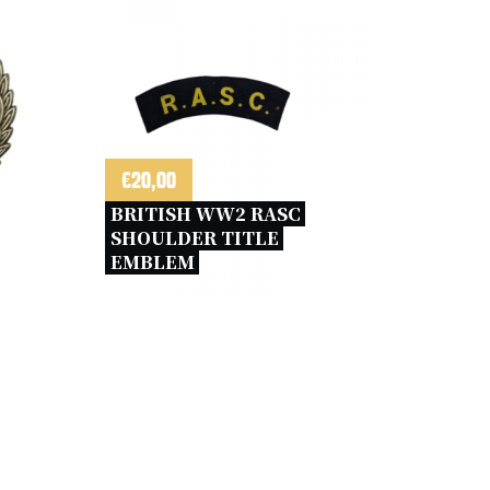
€
20,00
BRITISH WW2 RASC 
SHOULDER TITLE 
EMBLEM 