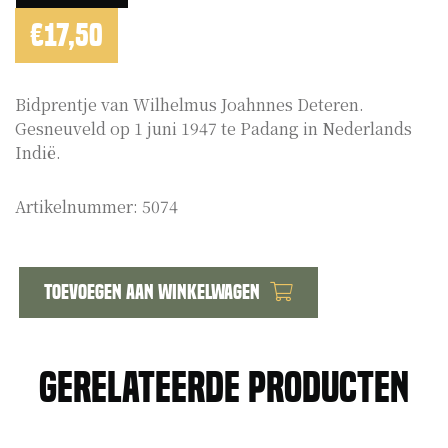
€
17,50
Bidprentje van Wilhelmus Joahnnes Deteren.
Gesneuveld op 1 juni 1947 te Padang in Nederlands
Indië.
Artikelnummer:
5074
Toevoegen aan winkelwagen
Bidprentje
Wilhelmus
Johannes
Gerelateerde producten
Deteren
Nederlands
Indië