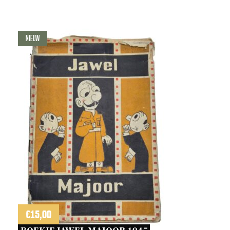
Nieuw
€
15,00