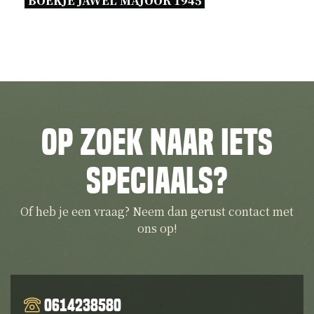
BOEKJE JAWEL MAJOOR 1945 
Op zoek naar iets
speciaals?
Of heb je een vraag? Neem dan gerust contact met
ons op!
0614238580