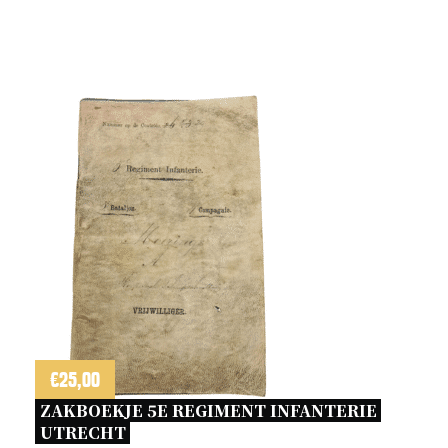
€
25,00
ZAKBOEKJE 5E REGIMENT INFANTERIE 
UTRECHT 