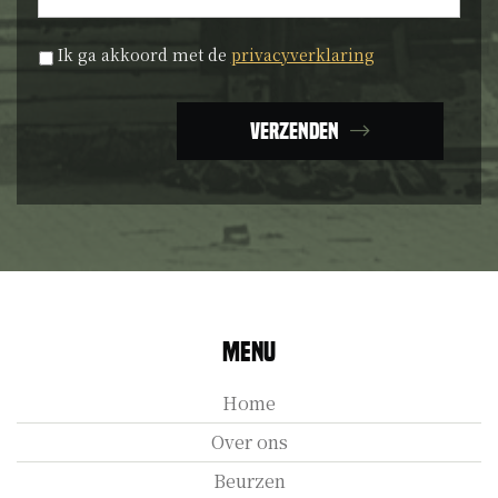
Privacyverklaring
*
Ik ga akkoord met de
privacyverklaring
Verzenden
Menu
Home
Over ons
Beurzen