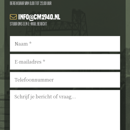
Bereikbaar van 8.00 tot 22.00 uur
info@cm1940.nl
Stuur ons een e-mail bericht
Naam
*
E-
mailadres
*
Telefoonnummer
Bericht