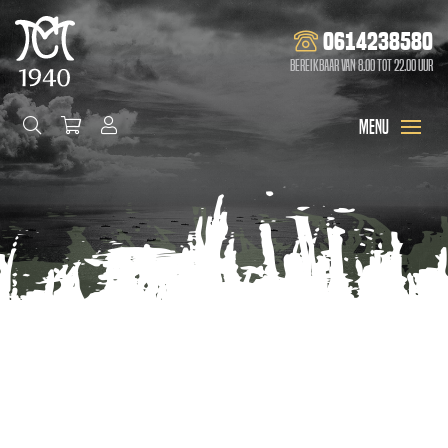
0614238580
Bereikbaar van 8.00 tot 22.00 uur