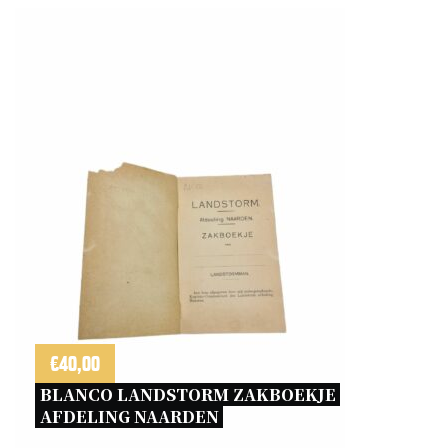
€
40,00
BLANCO LANDSTORM ZAKBOEKJE 
AFDELING NAARDEN 