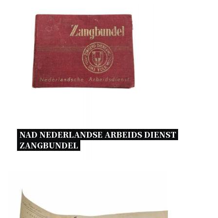
NAD NEDERLANDSE ARBEIDS DIENST 
ZANGBUNDEL 