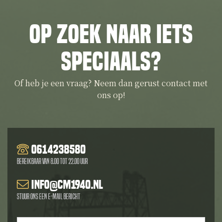
Op zoek naar iets
speciaals?
Of heb je een vraag? Neem dan gerust contact met
ons op!
0614238580
Bereikbaar van 8.00 tot 22.00 uur
info@cm1940.nl
Stuur ons een e-mail bericht
Naam
*