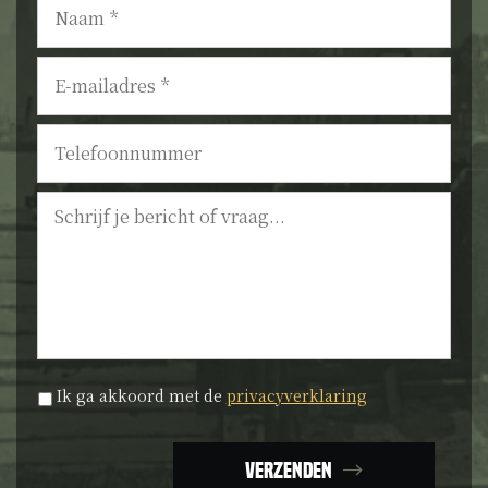
E-
mailadres
*
Telefoonnummer
Bericht
Privacyverklaring
*
Ik ga akkoord met de
privacyverklaring
Verzenden