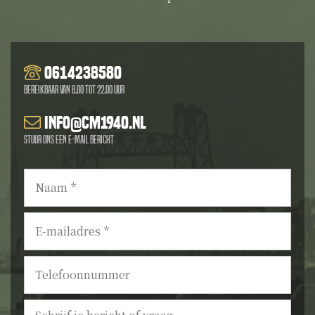
0614238580
Bereikbaar van 8.00 tot 22.00 uur
info@cm1940.nl
Stuur ons een e-mail bericht
Naam
*
E-
mailadres
*
Telefoonnummer
Bericht