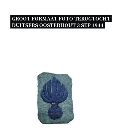
GROOT FORMAAT FOTO TERUGTOCHT 
DUITSERS OOSTERHOUT 3 SEP 1944 