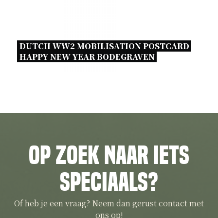
DUTCH WW2 MOBILISATION POSTCARD 
HAPPY NEW YEAR BODEGRAVEN 
Op zoek naar iets
speciaals?
Of heb je een vraag? Neem dan gerust contact met
ons op!