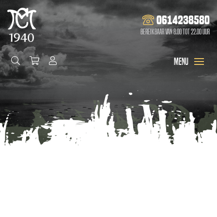
0614238580
Bereikbaar van 8.00 tot 22.00 uur