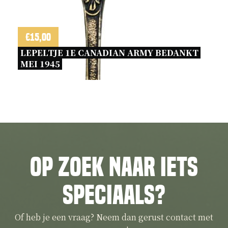
€
15,00
LEPELTJE 1E CANADIAN ARMY BEDANKT 
MEI 1945 
Op zoek naar iets
speciaals?
Of heb je een vraag? Neem dan gerust contact met