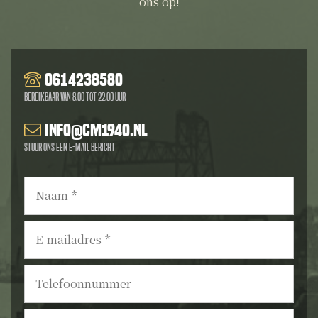
ons op!
0614238580
Bereikbaar van 8.00 tot 22.00 uur
info@cm1940.nl
Stuur ons een e-mail bericht
Naam
*
E-
mailadres
*
Telefoonnummer
Bericht