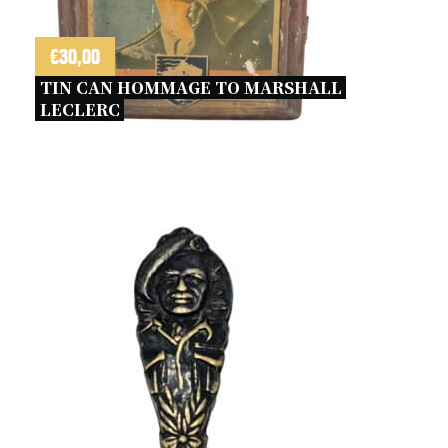
€
30,00
TIN CAN HOMMAGE TO MARSHALL 
LECLERC 