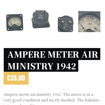
AMPERE METER AIR 
MINISTRY 1942 
€
35,00
Ampere meter air ministry 1942. The meter is in a
very good condition and nicely marked. The bakelite