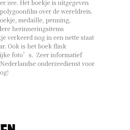
ver zee. Het boekje is uitgegeven
e polygoonfilm over de wereldreis.
boekje, medaille, penning,
dere herinneringsitems
je verkeerd nog in een nette staat
ar. Ook is het boek flink
ijke foto’s. Zeer informatief
 Nederlandse onderzeedienst voor
og!