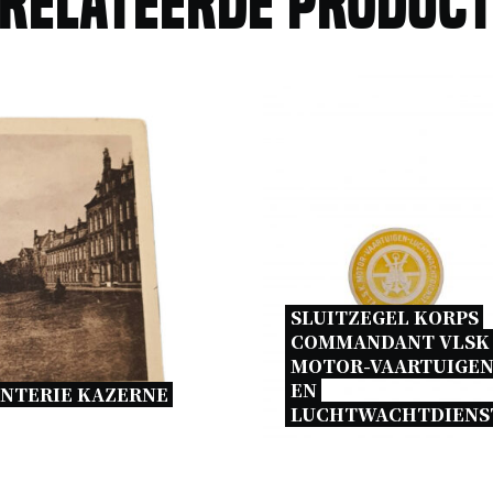
relateerde produc
SLUITZEGEL KORPS 
COMMANDANT VLSK 
MOTOR-VAARTUIGEN
EN 
NTERIE KAZERNE 
LUCHTWACHTDIENS