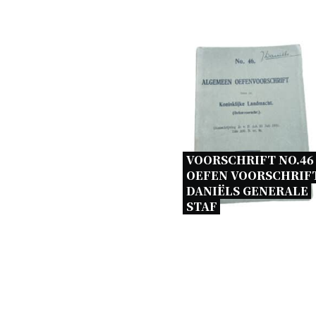
VOORSCHRIFT NO.46 
OEFEN VOORSCHRIFT 
DANIËLS GENERALE 
STAF 