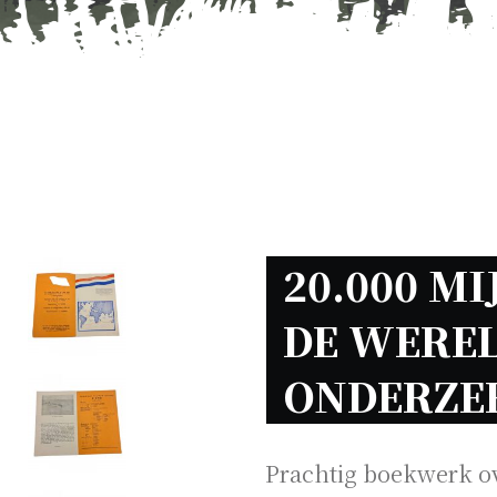
20.000 MI
DE WEREL
ONDERZEE
Prachtig boekwerk ov