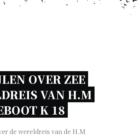
JLEN OVER ZEE 
DREIS VAN H.M 
BOOT K 18 
er de wereldreis van de H.M