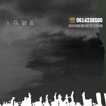
0614238580
t
Bereikbaar van 8.00 tot 22.00 uur