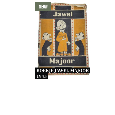
Nieuw
BOEKJE JAWEL MAJOOR 
1945 