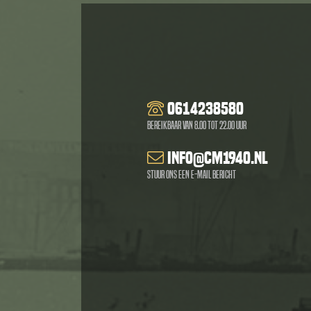
0614238580
Bereikbaar van 8.00 tot 22.00 uur
info@cm1940.nl
Stuur ons een e-mail bericht