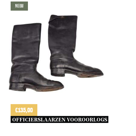
Nieuw
€
135,00
OFFICIERSLAARZEN VOOROORLOGS 