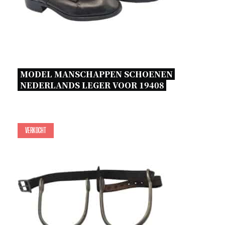
MODEL MANSCHAPPEN SCHOENEN 
NEDERLANDS LEGER VOOR 19408 
Verkocht