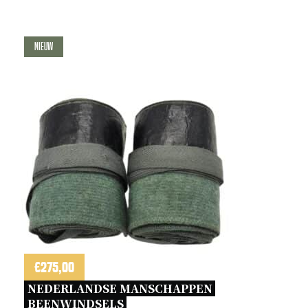
Nieuw
€
275,00
NEDERLANDSE MANSCHAPPEN 
BEENWINDSELS 