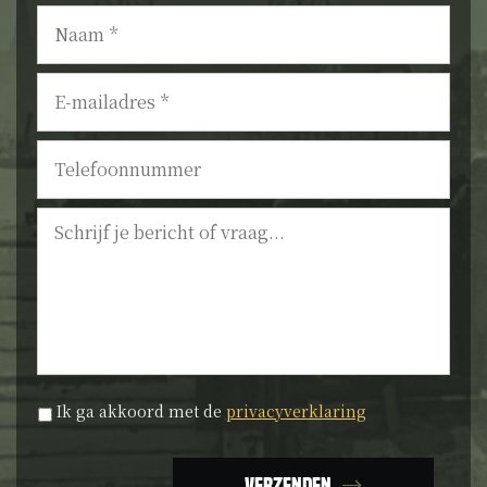
Naam
*
E-
mailadres
*
Telefoonnummer
Bericht
Privacyverklaring
*
Ik ga akkoord met de
privacyverklaring
Verzenden