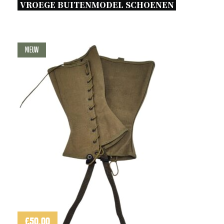
VROEGE BUITENMODEL SCHOENEN 
Nieuw
€
50,00