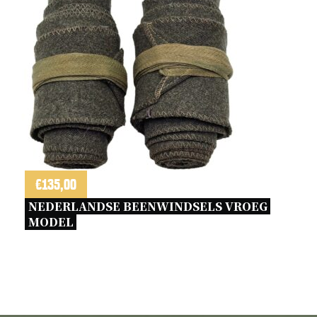
€
135,00
NEDERLANDSE BEENWINDSELS VROEG 
MODEL 