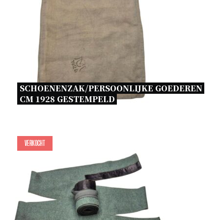
SCHOENENZAK/PERSOONLIJKE GOEDEREN 
CM 1928 GESTEMPELD 
Verkocht