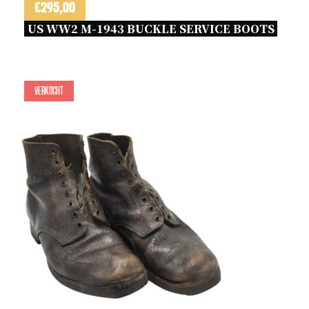
€
295,00
US WW2 M-1943 BUCKLE SERVICE BOOTS 
Verkocht