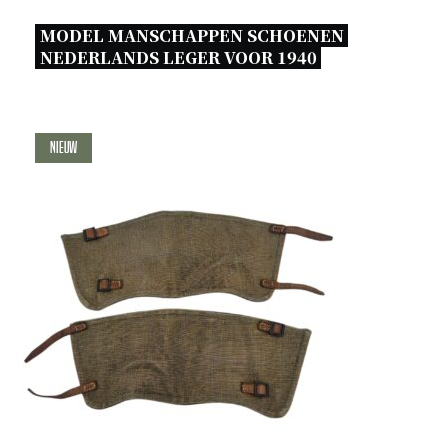
MODEL MANSCHAPPEN SCHOENEN 
NEDERLANDS LEGER VOOR 1940 
Nieuw