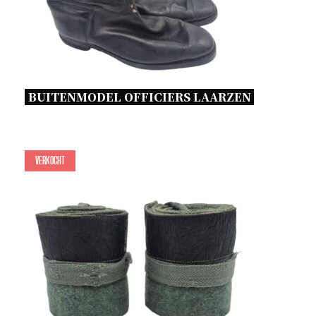
BUITENMODEL OFFICIERS LAARZEN 
Verkocht