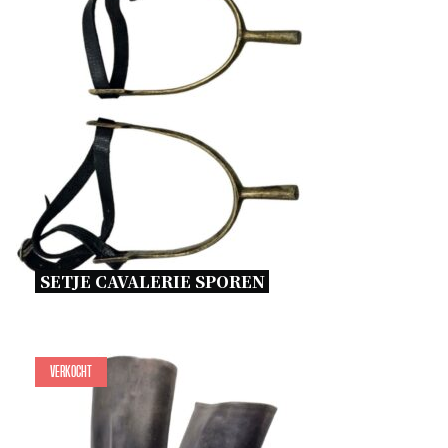
SETJE CAVALERIE SPOREN 
Verkocht