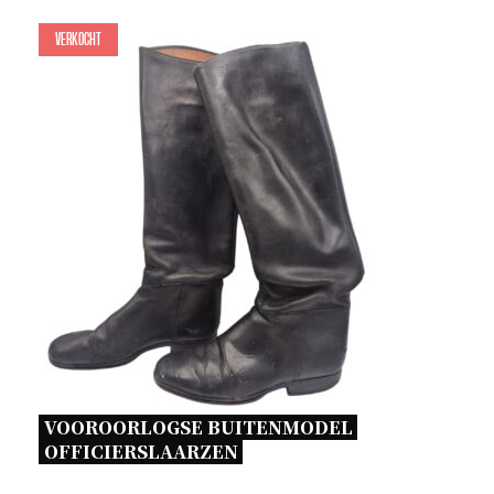
Verkocht
VOOROORLOGSE BUITENMODEL 
OFFICIERSLAARZEN 