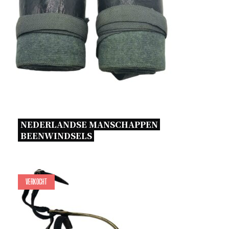
NEDERLANDSE MANSCHAPPEN 
BEENWINDSELS 
Verkocht