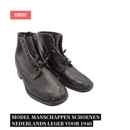
Verkocht
MODEL MANSCHAPPEN SCHOENEN 
NEDERLANDS LEGER VOOR 1940 