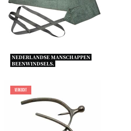
NEDERLANDSE MANSCHAPPEN 
BEENWINDSELS. 
Verkocht