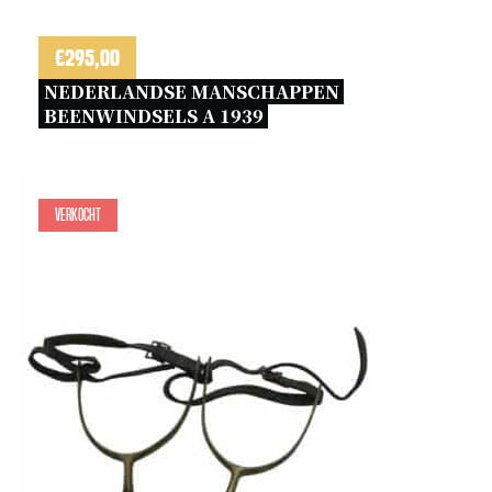
€
295,00
NEDERLANDSE MANSCHAPPEN 
BEENWINDSELS A 1939 
Verkocht