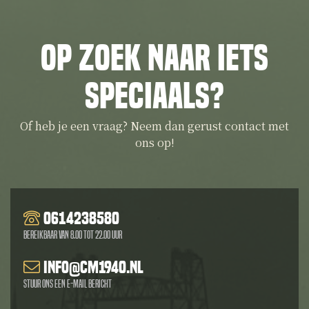
Op zoek naar iets
speciaals?
Of heb je een vraag? Neem dan gerust contact met
ons op!
0614238580
Bereikbaar van 8.00 tot 22.00 uur
info@cm1940.nl
Stuur ons een e-mail bericht