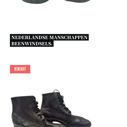
NEDERLANDSE MANSCHAPPEN 
BEENWINDSELS. 
Verkocht