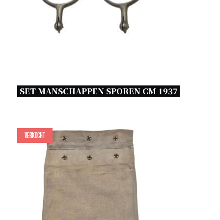
SET MANSCHAPPEN SPOREN CM 1937 
Verkocht