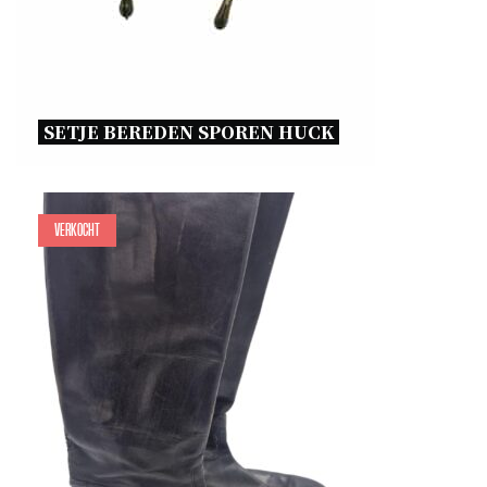
SETJE BEREDEN SPOREN HUCK 
Verkocht