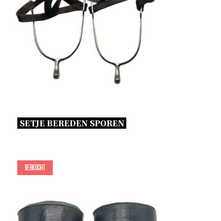
SETJE BEREDEN SPOREN 
Verkocht