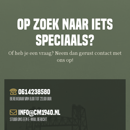
Op zoek naar iets
speciaals?
Of heb je een vraag? Neem dan gerust contact met
ons op!
0614238580
Bereikbaar van 8.00 tot 22.00 uur
info@cm1940.nl
Stuur ons een e-mail bericht