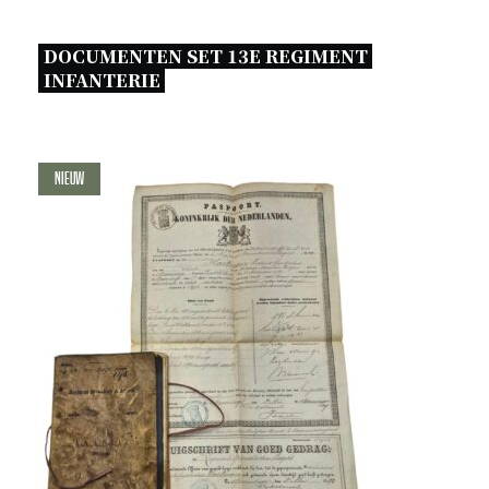
DOCUMENTEN SET 13E REGIMENT 
INFANTERIE 
Nieuw