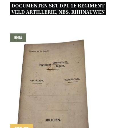
DOCUMENTEN SET DPL 1E REGIMENT 
VELD ARTILLERIE, NBS, RHIJNAUWEN 
Nieuw