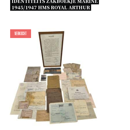
IDENTITEITS ZAKBOEKJE MARINE 
1945/1947 HMS ROYAL ARTHUR 
Verkocht