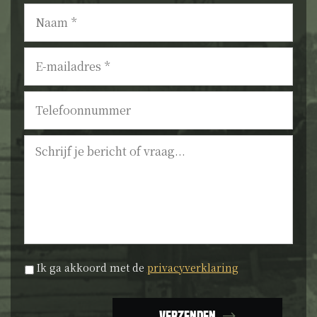
Naam
*
E-
mailadres
*
Telefoonnummer
Bericht
Privacyverklaring
*
Ik ga akkoord met de
privacyverklaring
Verzenden