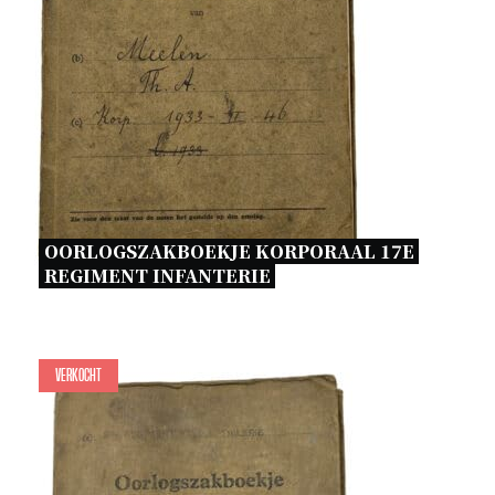
OORLOGSZAKBOEKJE KORPORAAL 17E 
REGIMENT INFANTERIE 
Verkocht