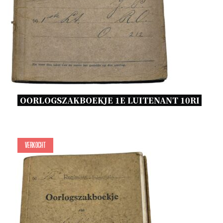
OORLOGSZAKBOEKJE 1E LUITENANT 10RI 
Verkocht