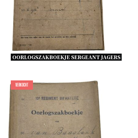
OORLOGSZAKBOEKJE SERGEANT JAGERS 
Verkocht