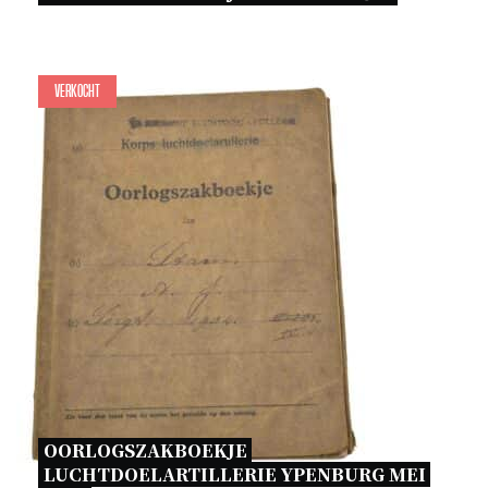
Verkocht
OORLOGSZAKBOEKJE 
LUCHTDOELARTILLERIE YPENBURG MEI 