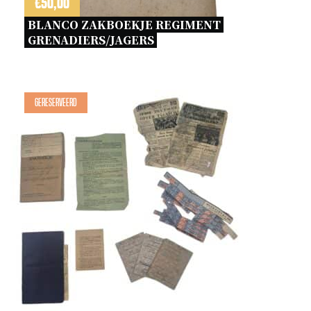
€
50,00
BLANCO ZAKBOEKJE REGIMENT 
GRENADIERS/JAGERS 
Gereserveerd