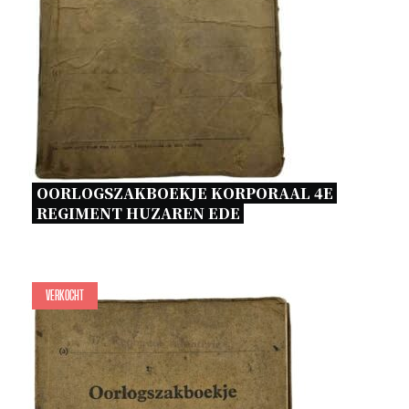
OORLOGSZAKBOEKJE KORPORAAL 4E 
REGIMENT HUZAREN EDE 
Verkocht