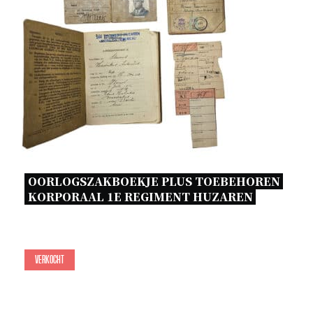
OORLOGSZAKBOEKJE PLUS TOEBEHOREN 
KORPORAAL 1E REGIMENT HUZAREN 
Verkocht