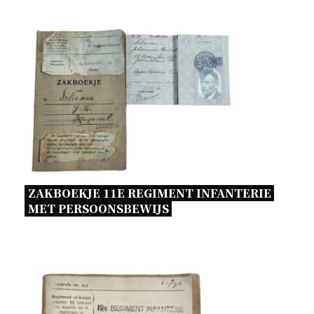
ZAKBOEKJE 11E REGIMENT INFANTERIE 
MET PERSOONSBEWIJS 