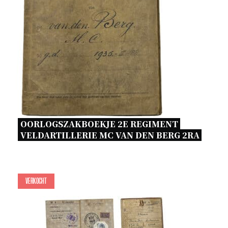
OORLOGSZAKBOEKJE 2E REGIMENT 
VELDARTILLERIE MC VAN DEN BERG 2RA 
Verkocht