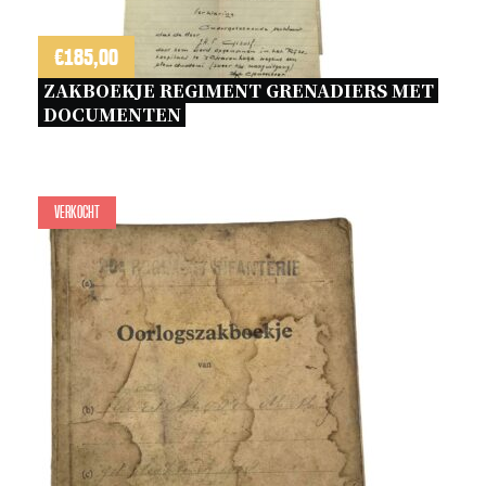
€
185,00
ZAKBOEKJE REGIMENT GRENADIERS MET 
DOCUMENTEN 
Verkocht