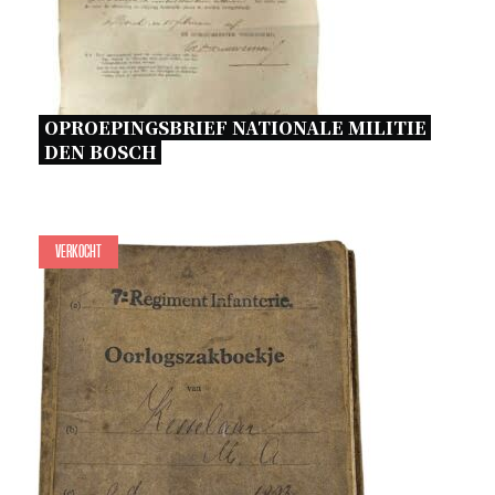
OPROEPINGSBRIEF NATIONALE MILITIE 
DEN BOSCH 
Verkocht