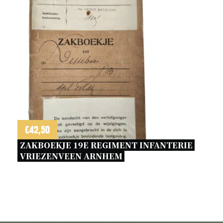
€
42,50
ZAKBOEKJE 19E REGIMENT INFANTERIE 
VRIEZENVEEN ARNHEM 