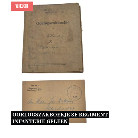
Verkocht
OORLOGSZAKBOEKJE 8E REGIMENT 
INFANTERIE GELEEN 