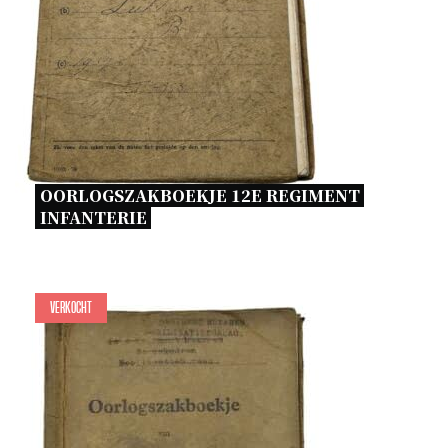
OORLOGSZAKBOEKJE 12E REGIMENT 
INFANTERIE 
Verkocht