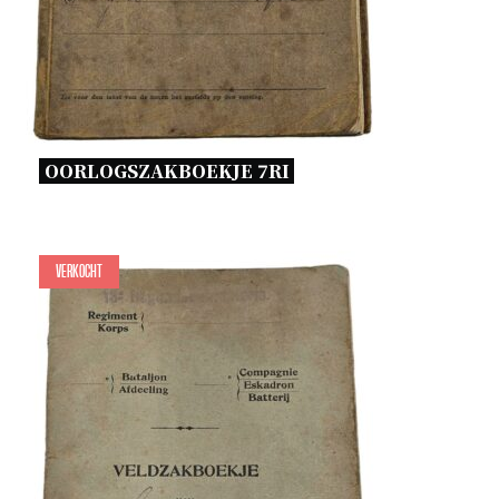
OORLOGSZAKBOEKJE 7RI 
Verkocht