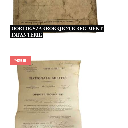
OORLOGSZAKBOEKJE 20E REGIMENT 
INFANTERIE 
Verkocht