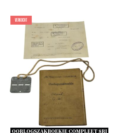
Verkocht
OORLOGSZAKBOEKJE COMPLEET 8RI 