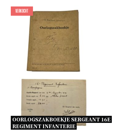
Verkocht
OORLOGSZAKBOEKJE SERGEANT 16E 
REGIMENT INFANTERIE 