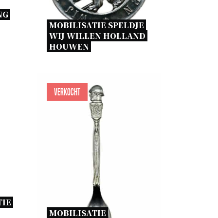
G 
MOBILISATIE SPELDJE 
WIJ WILLEN HOLLAND 
HOUWEN 
Verkocht
IE 
MOBILISATIE 