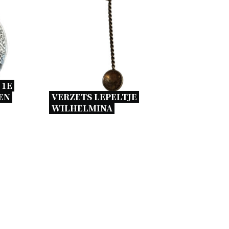
1E 
EN 
VERZETS LEPELTJE 
WILHELMINA 