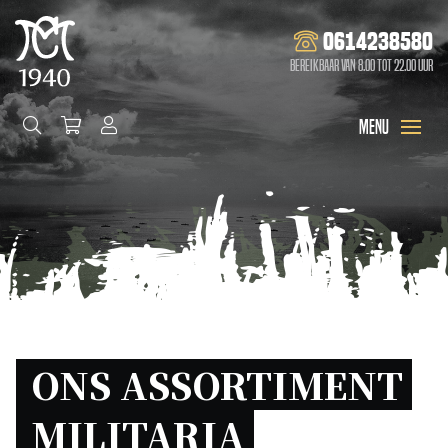
0614238580
Bereikbaar van 8.00 tot 22.00 uur
ONS ASSORTIMENT 
MILITARIA 