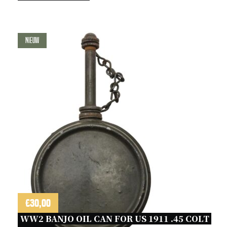
Nieuw
€
30,00
WW2 BANJO OIL CAN FOR US 1911 .45 COLT 