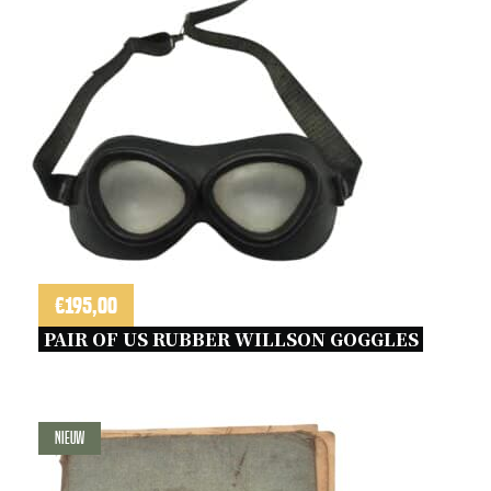
€
195,00
PAIR OF US RUBBER WILLSON GOGGLES 
Nieuw