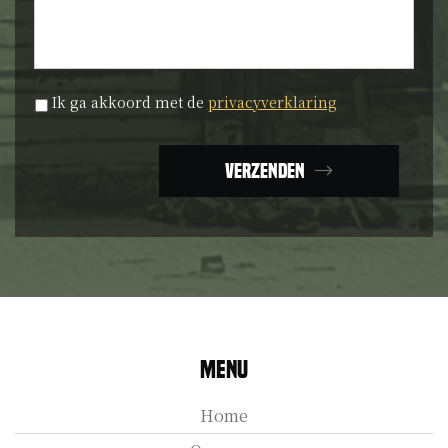
Privacyverklaring
*
Ik ga akkoord met de
privacyverklaring
Verzenden
Menu
Home