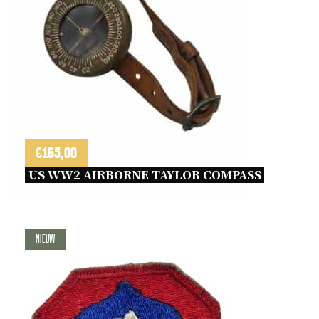
€
165,00
US WW2 AIRBORNE TAYLOR COMPASS 
Nieuw