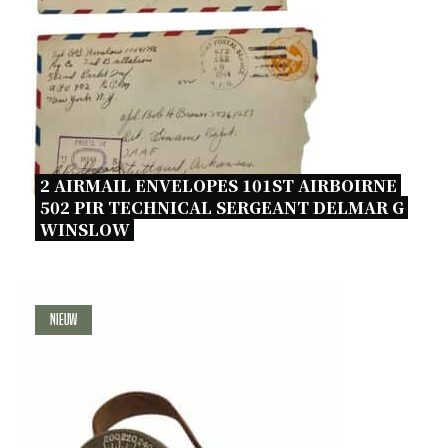
2 AIRMAIL ENVELOPES 101ST AIRBOIRNE 
502 PIR TECHNICAL SERGEANT DELMAR G 
WINSLOW 
Nieuw