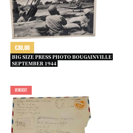
€
30,00
BIG SIZE PRESS PHOTO BOUGAINVILLE 
SEPTEMBER 1944 
Verkocht