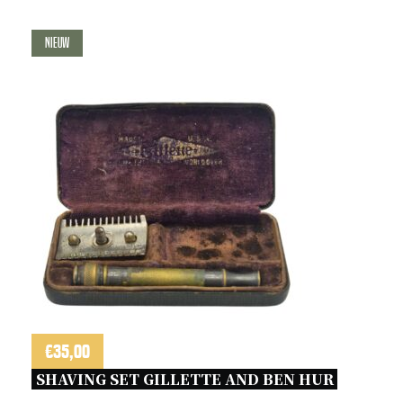
Nieuw
€
35,00
SHAVING SET GILLETTE AND BEN HUR 