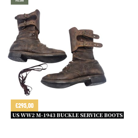
€
295,00
US WW2 M-1943 BUCKLE SERVICE BOOTS 