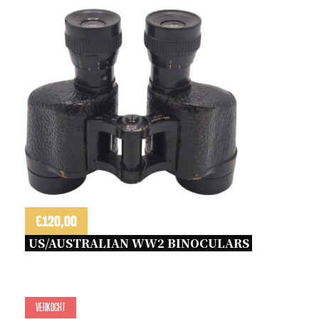
€
120,00
US/AUSTRALIAN WW2 BINOCULARS 
Verkocht