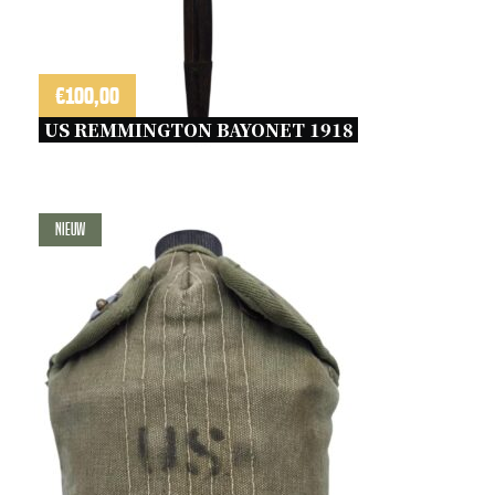
€
100,00
US REMMINGTON BAYONET 1918 
Nieuw