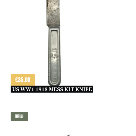
€
35,00
US WW1 1918 MESS KIT KNIFE 
Nieuw