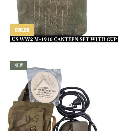
€
90,00
US WW2 M-1910 CANTEEN SET WITH CUP 
Nieuw