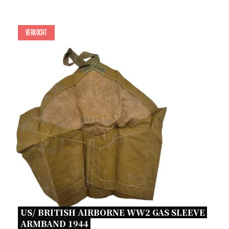
Verkocht
US/ BRITISH AIRBORNE WW2 GAS SLEEVE 
ARMBAND 1944 