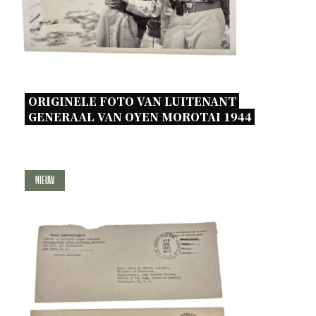
ORIGINELE FOTO VAN LUITENANT 
GENERAAL VAN OYEN MOROTAI 1944 
Nieuw