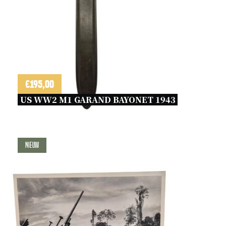
€
195,00
US WW2 M1 GARAND BAYONET 1943 
Nieuw