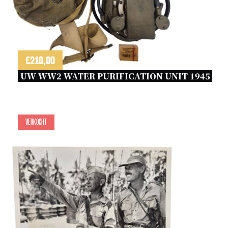
€
210,00
UW WW2 WATER PURIFICATION UNIT 1945 
Verkocht